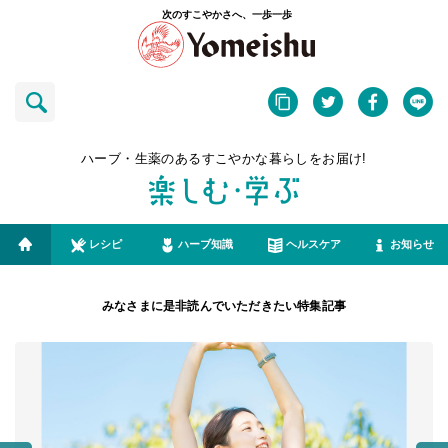
次のすこやかさへ、一歩一歩
ハーブ・生薬のあるすこやかな暮らしをお届け!
レシピ
ハーブ知識
ヘルスケア
お知らせ
みなさまに是非読んでいただきたい特集記事