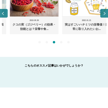
2019.09.30
2022.01.21
クコの実（ゴジベリー）の効果・
実はすごいハチミツの栄養価！日
効能とは？栄養や食...
常に取り入れたいお...
こちらのオススメ記事はいかがでしょうか？