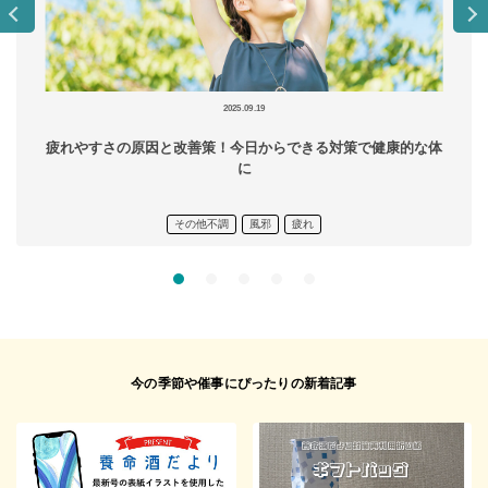
2025.09.19
疲れやすさの原因と改善策！今日からできる対策で健康的な体
に
その他不調
風邪
疲れ
今の季節や催事にぴったりの新着記事