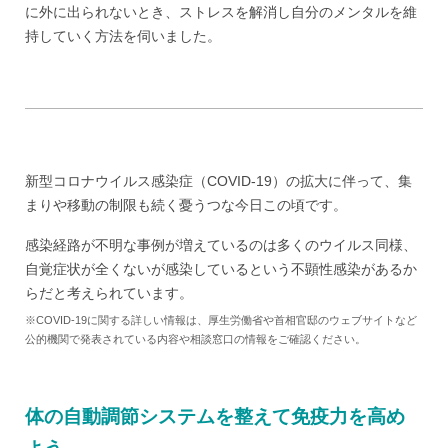
に外に出られないとき、ストレスを解消し自分のメンタルを維
持していく方法を伺いました。
新型コロナウイルス感染症（COVID-19）の拡大に伴って、集
まりや移動の制限も続く憂うつな今日この頃です。
感染経路が不明な事例が増えているのは多くのウイルス同様、
自覚症状が全くないが感染しているという不顕性感染があるか
らだと考えられています。
※COVID-19に関する詳しい情報は、厚生労働省や首相官邸のウェブサイトなど
公的機関で発表されている内容や相談窓口の情報をご確認ください。
体の自動調節システムを整えて免疫力を高め