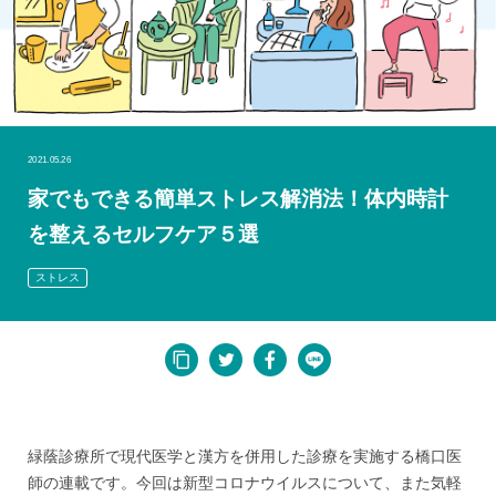
2021.05.26
家でもできる簡単ストレス解消法！体内時計
を整えるセルフケア５選
ストレス
緑蔭診療所で現代医学と漢方を併用した診療を実施する橋口医
師の連載です。今回は新型コロナウイルスについて、また気軽