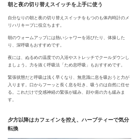
朝と夜の切り替えスイッチを上手に使う
自分なりの朝と夜の切り替えスイッチをもつのも体内時計のメ
リハリキープに役立ちます。
朝のウォームアップには熱いシャワーを浴びたり、体操した
り、深呼吸もおすすめです。
夜には、ぬるめの温度での入浴やストレッチでクールダウンし
ましょう。力を抜く呼吸法「ため息呼吸」もおすすめです。
緊張状態だと呼吸は浅く早くなり、無意識に息を吸おうと力が
入ります。口からフーッと長く息を吐き、吸うのは自然に任せ
る。これだけで交感神経の緊張が緩み、顔や肩の力も緩みま
す。
夕方以降はカフェインを控え、ハーブティーで気分
転換