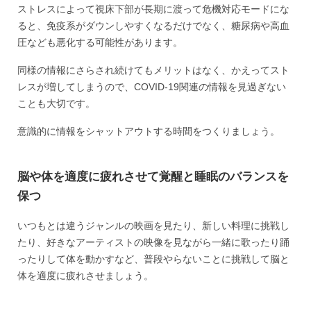
ストレスによって視床下部が長期に渡って危機対応モードにな
ると、免疫系がダウンしやすくなるだけでなく、糖尿病や高血
圧なども悪化する可能性があります。
同様の情報にさらされ続けてもメリットはなく、かえってスト
レスが増してしまうので、COVID-19関連の情報を見過ぎない
ことも大切です。
意識的に情報をシャットアウトする時間をつくりましょう。
脳や体を適度に疲れさせて覚醒と睡眠のバランスを
保つ
いつもとは違うジャンルの映画を見たり、新しい料理に挑戦し
たり、好きなアーティストの映像を見ながら一緒に歌ったり踊
ったりして体を動かすなど、普段やらないことに挑戦して脳と
体を適度に疲れさせましょう。