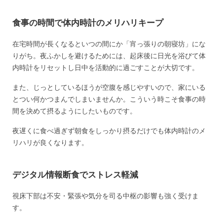
食事の時間で体内時計のメリハリキープ
在宅時間が長くなるといつの間にか「宵っ張りの朝寝坊」にな
りがち。夜ふかしを避けるためには、起床後に日光を浴びて体
内時計をリセットし日中を活動的に過ごすことが大切です。
また、じっとしているほうが空腹を感じやすいので、家にいる
とつい何かつまんでしまいませんか。こういう時こそ食事の時
間を決めて摂るようにしたいものです。
夜遅くに食べ過ぎず朝食をしっかり摂るだけでも体内時計のメ
リハリが良くなります。
デジタル情報断食でストレス軽減
視床下部は不安・緊張や気分を司る中枢の影響も強く受けま
す。