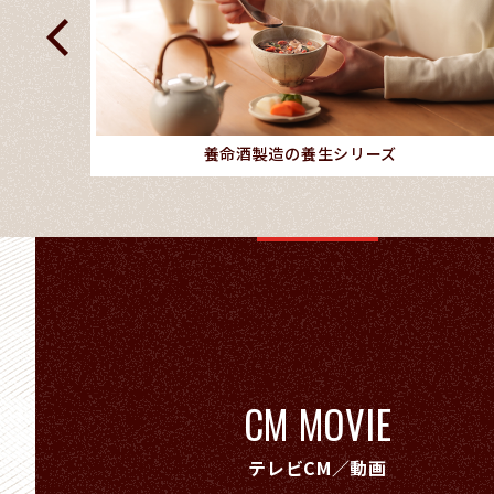
養命酒製造の養生シリーズ
CM MOVIE
テレビCM／動画