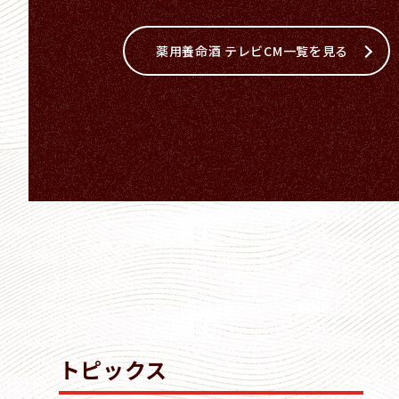
薬用養命酒 テレビCM一覧を見る
トピックス