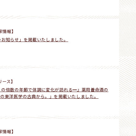
家情報】
のお知らせ」を掲載いたしました。
リース】
８の倍数の年齢で体調に変化が訪れる━』薬用養命酒の
前の東洋医学の古典から。」を掲載いたしました。
家情報】