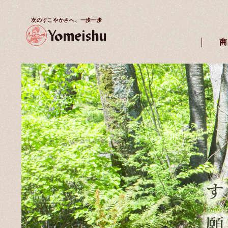
次のすこやかさへ、一歩一歩
商