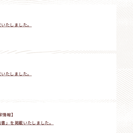
】
載いたしました。
】
載いたしました。
家情報】
報告書」を掲載いたしました。