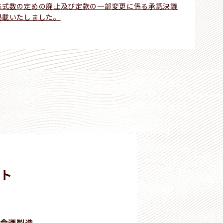
株式数の定めの廃止及び定款の一部変更に係る承認決議
掲載いたしました。
ト
命酒製造