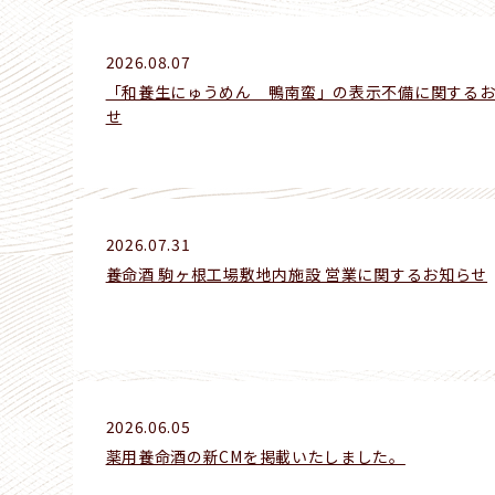
2026.08.07
「和養生にゅうめん 鴨南蛮」の表示不備に関する
せ
2026.07.31
養命酒 駒ヶ根工場敷地内施設 営業に関するお知らせ
2026.06.05
薬用養命酒の新CMを掲載いたしました。