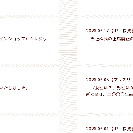
2026.06.17
【IR・投資
ラインショップ）クレジッ
「当社株式の上場廃止
2026.06.05
【プレスリ
いたしました。
「『女性は７、男性は
新ＣМは、二〇〇〇年
2026.06.01
【IR・投資