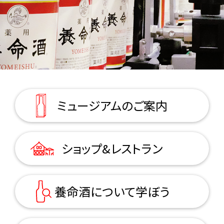
ミュージアムの
ご案内
ショップ&
レストラン
養命酒について
学ぼう