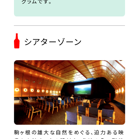
グラムです。
シアターゾーン
駒ヶ根の雄大な自然をめぐる、迫力ある映