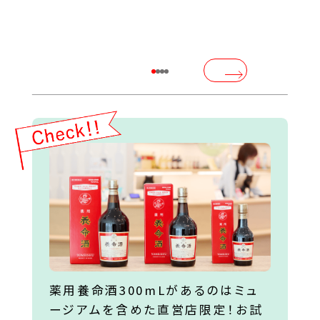
薬用養命酒300mLがあるのはミュ
ージアムを含めた直営店限定！お試