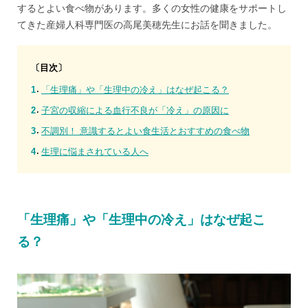
するとよい食べ物があります。多くの女性の健康をサポートし
てきた
産婦人科専門医
の高尾美穂先生にお話を聞きました。
〔目次〕
「生理痛」や「生理中の冷え」はなぜ起こる？
子宮の収縮による血行不良が「冷え」の原因に
不調別！ 意識するとよい食生活とおすすめの食べ物
生理に悩まされている人へ
「生理痛」や「生理中の冷え」はなぜ起こ
る？