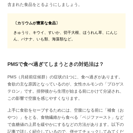
含まれた食品をとるようにしましょう。
〔カリウムが豊富な食品〕
きゅうり、キウイ、すいか、切干大根、ほうれん草、にんじ
ん、バナナ、いも類、海藻類など。
PMSで食べ過ぎてしまうときの対処法は？
PMS（月経前症候群）の症状の1つに、食べ過ぎがあります。
食欲の主な原因となっているのが、女性ホルモンの「プロゲス
テロン」です。排卵後から生理が始まる前にかけて分泌され、
この影響で空腹を感じやすくなります。
上手に食欲をセーブするためには、空腹になる前に「補食（お
やつ）」をとる、食物繊維から食べる「ベジファースト」など
で血糖値の上昇を緩やかにするなどの方法があります。以下の
記事で詳しく紹介しているので、併せてチェックしてみてくだ