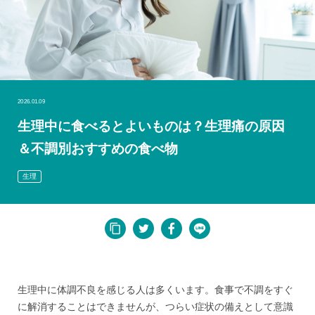
2026.01.09
生理中に食べるとよいものは？生理痛の原因
＆不調別おすすめの食べ物
生理
生理中に体調不良を感じる人は多くいます。食事で不調をすぐ
に解消することはできませんが、つらい症状の備えとして意識