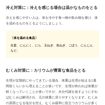
冷え対策に：冷えを感じる場合は温かなものをとる
冷えを感じやすい人は、体を冷やす食べ物や飲み物を避け、体
を温めるものをとるようにしましょう。
〔体を温める食品〕
生姜、にんにく、にら、玉ねぎ、長ねぎ、ごぼう、にんじん
など。
むくみ対策に：カリウムが豊富な食品をとる
生理が定期的にやってきている場合、体重は生理が始まる1週
間前くらいから増えることが多いです。生理が終われば体重が
軽くなっていくことが多いですが、水分代謝を促すようにすれ
ばむくみは解消され、元の体重に戻りやすくなります。むくみ
の原因となる塩分を控え、むくみ緩和に役立つカリウムが多く