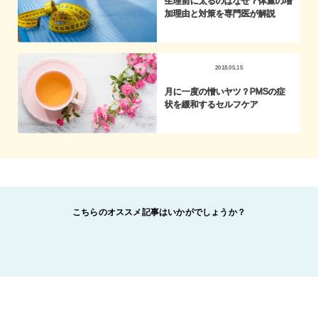
生理前に太るのはなぜ？体重の増
加理由と対策を専門医が解説
2018.05.15
月に一度の憎いヤツ？PMSの症
状を緩和するセルフケア
こちらのオススメ記事はいかがでしょうか？