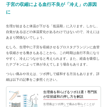
子宮の収縮による血行不良が「冷え」の原因
に
生理が始まると体温が下がる「低温期」に入ります。しかし、
自覚があるほどの体温変化があるわけではないので、冷えには
あまり関係ないでしょう。
むしろ、生理中に子宮を収縮させるプロスタグランジンに血管
を収縮させる働きもあることから、この時期は血行不良になり
やすく、冷えにつながると考えられます。また、経血を吸収し
たナプキンによって体が冷えてしまう場合もあります。
つらい痛みや冷えは、ツボ押しで緩和する方法もあります。詳
細は以下の記事をご参照ください。
生理痛を和らげるツボ11選！専門医
が症状緩和の押し方を解説
生理痛はツボ押しで痛みが和らぐことが