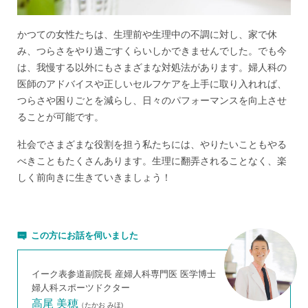
かつての女性たちは、生理前や生理中の不調に対し、家で休
み、つらさをやり過ごすくらいしかできませんでした。でも今
は、我慢する以外にもさまざまな対処法があります。婦人科の
医師のアドバイスや正しいセルフケアを上手に取り入れれば、
つらさや困りごとを減らし、日々のパフォーマンスを向上させ
ることが可能です。
社会でさまざまな役割を担う私たちには、やりたいこともやる
べきこともたくさんあります。生理に翻弄されることなく、楽
しく前向きに生きていきましょう！
この方にお話を伺いました
イーク表参道副院長 産婦人科専門医 医学博士
婦人科スポーツドクター
高尾 美穂
（たかお みほ)