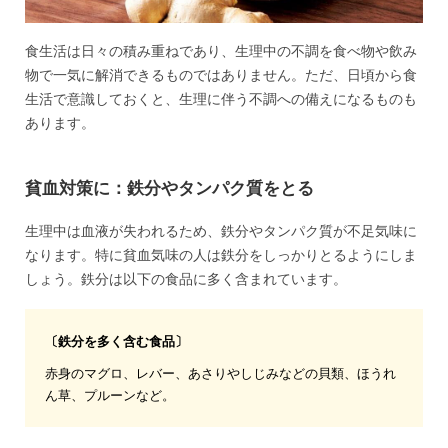
食生活は日々の積み重ねであり、生理中の不調を食べ物や飲み
物で一気に解消できるものではありません。ただ、日頃から食
生活で意識しておくと、生理に伴う不調への備えになるものも
あります。
貧血対策に：鉄分やタンパク質をとる
生理中は血液が失われるため、鉄分やタンパク質が不足気味に
なります。特に貧血気味の人は鉄分をしっかりとるようにしま
しょう。鉄分は以下の食品に多く含まれています。
〔鉄分を多く含む食品〕
赤身のマグロ、レバー、あさりやしじみなどの貝類、ほうれ
ん草、プルーンなど。