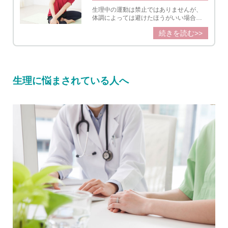
生理中の運動は禁止ではありませんが、
体調によっては避けたほうがいい場合
も。何日目から動くとよいのか、ストレ
続きを読む>>
ッチ・ヨガなど生理中におすすめの運動
についてまとめました。
生理に悩まされている人へ