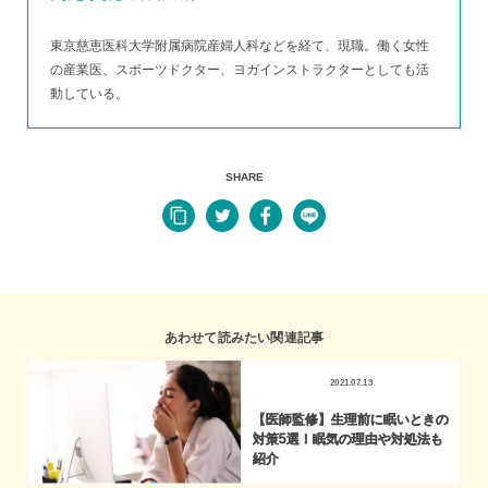
東京慈恵医科大学附属病院産婦人科などを経て、現職。働く女性
の産業医、スポーツドクター、ヨガインストラクターとしても活
動している。
SHARE
あわせて読みたい関連記事
2021.07.13
【医師監修】生理前に眠いときの
対策5選！眠気の理由や対処法も
紹介