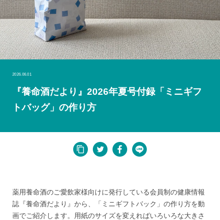
2026.06.01
『養命酒だより』2026年夏号付録「ミニギフ
トバッグ」の作り方
薬用養命酒のご愛飲家様向けに発行している会員制の健康情報
誌『養命酒だより』から、「ミニギフトバック」の作り方を動
画でご紹介します。用紙のサイズを変えればいろいろな大きさ