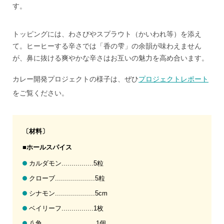
す。
トッピングには、わさびやスプラウト（かいわれ等）を添え
て。ヒーヒーする辛さでは「香の雫」の余韻が味わえません
が、鼻に抜ける爽やかな辛さはお互いの魅力を高め合います。
カレー開発プロジェクトの様子は、ぜひ
プロジェクトレポート
をご覧ください。
〔材料〕
■ホールスパイス
カルダモン................5粒
クローブ....................5粒
シナモン....................5cm
ベイリーフ................1枚
八角...........................1個