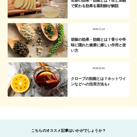
生姜の効果・効能とは？生と加熱
で変わる効果を薬剤師が解説
2020.11.10
胡椒の効果・効能とは？香りや辛
味に隠れた健康に嬉しい作用と使
い方
2018.02.06
クローブの効能とは？ホットワイ
ンなどへの活用方法も♪
こちらのオススメ記事はいかがでしょうか？