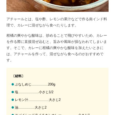
アチャールとは、塩や酢、レモンの果汁などで作る南インド料
理で、カレーに混ぜながら食べたりします。
柑橘の爽やかな酸味は、炒めることで飛びやすいため、カレー
を作る際に直接混ぜ込むと、旨みや風味が損なわれてしまいま
す。そこで、カレーに柑橘の爽やかな酸味を加えたいときに
は、アチャールを作って、混ぜながら食べるのがおすすめで
す。
〔材料〕
ぶなしめじ................200g
塩....................小さじ1/2
レモン汁....................大さじ2
油................大さじ2