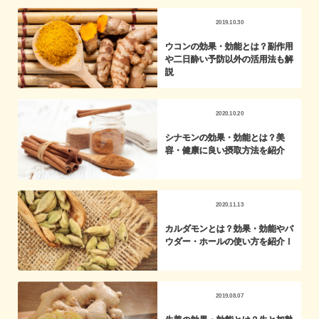
2019.10.30
ウコンの効果・効能とは？副作用
や二日酔い予防以外の活用法も解
説
2020.10.20
シナモンの効果・効能とは？美
容・健康に良い摂取方法を紹介
2020.11.13
カルダモンとは？効果・効能やパ
ウダー・ホールの使い方を紹介！
2019.08.07