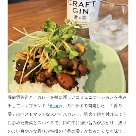
養命酒製造と、カレーを軸に新しいコミュニケーションを生み
出していくブランド「
6curry
」のコラボで開発した、「香の
雫」にベストマッチなスパイスカレー。強火で焼き付けるよう
に炒めた野菜とスパイスで、口の中に強い旨みが広がり、抜け
のよい爽やかな香りが特徴の「香の雫」が飲みたくなる味で