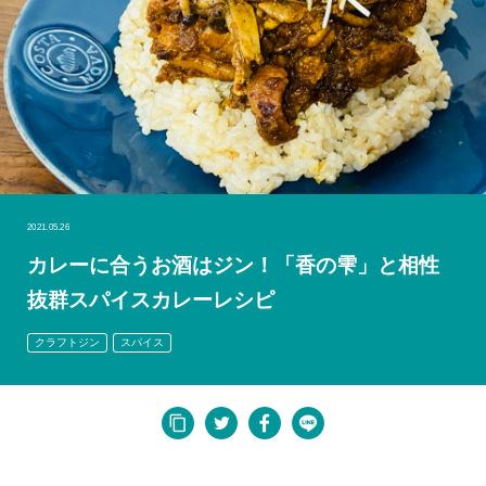
2021.05.26
カレーに合うお酒はジン！「香の雫」と相性
抜群スパイスカレーレシピ
クラフトジン
スパイス