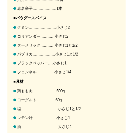
赤唐辛子....................1本
■パウダースパイス
クミン.......................小さじ2
コリアンダー............小さじ2
ターメリック............小さじ1と1/2
パプリカ...................小さじ1と1/2
ブラックペッパー....小さじ1
フェンネル...............小さじ1/4
■具材
鶏もも肉....................500g
ヨーグルト................60g
塩...............................小さじ1と1/2
レモン汁....................小さじ1
油...............................大さじ4