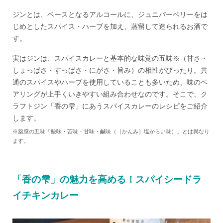
ジンとは、ベースとなるアルコールに、ジュニパーベリーをは
じめとしたスパイス・ハーブを加え、蒸留して造られるお酒で
す。
実はジンは、スパイスカレーと基本的な味覚の五味※（甘さ・
しょっぱさ・すっぱさ・にがさ・旨み）の相性がぴったり。共
通のスパイスやハーブを使用していることも多いため、味のペ
アリングが上手くいきやすい組み合わせなのです。そこで、ク
ラフトジン「香の雫」にあうスパイスカレーのレシピをご紹介
します。
※薬膳の五味「酸味・苦味・甘味・鹹味（［かんみ］塩からい味）」とは異なり
ます。
「香の雫」の魅力を高める！スパイシードラ
イチキンカレー