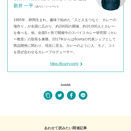
新井 一平
（あらい いっぺい)
1985年、静岡生まれ。趣味で始めた「人と人をつなぐ、カレーの
場作り」が全国に広がり、約200回の開催、約10,000人とカレー
を食べる。他、全国5ヶ所で開催中のスパイスカレー研究部（カレ
ー教室）の部長を兼務。2017年からは6curryの代表シェフとして
商品開発に関わり、現在に至る。カレーのように人、モノ、コト
を混ぜ合わせるカレープロデューサー。
SHARE
あわせて読みたい関連記事