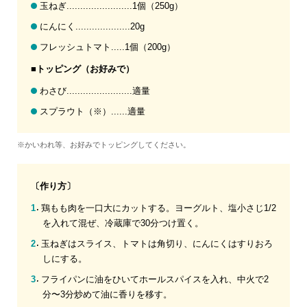
玉ねぎ........................1個（250g）
にんにく....................20g
フレッシュトマト.....1個（200g）
■トッピング（お好みで）
わさび........................適量
スプラウト（※）......適量
※かいわれ等、お好みでトッピングしてください。
〔作り方〕
鶏もも肉を一口大にカットする。ヨーグルト、塩小さじ1/2
を入れて混ぜ、冷蔵庫で30分つけ置く。
玉ねぎはスライス、トマトは角切り、にんにくはすりおろ
しにする。
フライパンに油をひいてホールスパイスを入れ、中火で2
分〜3分炒めて油に香りを移す。