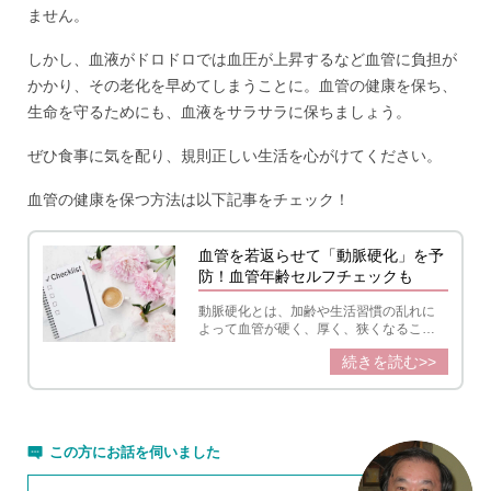
ません。
しかし、血液がドロドロでは血圧が上昇するなど血管に負担が
かかり、その老化を早めてしまうことに。血管の健康を保ち、
生命を守るためにも、血液をサラサラに保ちましょう。
ぜひ食事に気を配り、規則正しい生活を心がけてください。
血管の健康を保つ方法は以下記事をチェック！
血管を若返らせて「動脈硬化」を予
防！血管年齢セルフチェックも
動脈硬化とは、加齢や生活習慣の乱れに
よって血管が硬く、厚く、狭くなるこ
と。それを防ぐには、血管を若返らせて
続きを読む>>
血管年齢を下げることが大切です。動脈
硬化の原因と予防ポイントと血管年齢セ
ルフチェック、具体的な血管若返り法を
ご紹介します。
この方にお話を伺いました