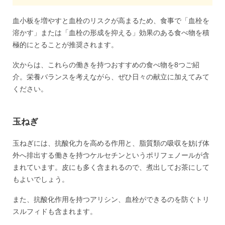
血小板を増やすと血栓のリスクが高まるため、食事で「血栓を
溶かす」または「血栓の形成を抑える」効果のある食べ物を積
極的にとることが推奨されます。
次からは、これらの働きを持つおすすめの食べ物を8つご紹
介。栄養バランスを考えながら、ぜひ日々の献立に加えてみて
ください。
玉ねぎ
玉ねぎには、抗酸化力を高める作用と、脂質類の吸収を妨げ体
外へ排出する働きを持つケルセチンというポリフェノールが含
まれています。皮にも多く含まれるので、煮出してお茶にして
もよいでしょう。
また、抗酸化作用を持つアリシン、血栓ができるのを防ぐトリ
スルフィドも含まれます。