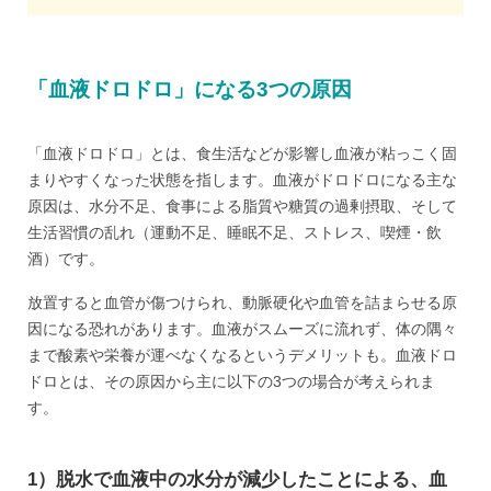
「血液ドロドロ」になる3つの原因
「血液ドロドロ」とは、食生活などが影響し血液が粘っこく固
まりやすくなった状態を指します。血液がドロドロになる主な
原因は、水分不足、食事による脂質や糖質の過剰摂取、そして
生活習慣の乱れ（運動不足、睡眠不足、ストレス、喫煙・飲
酒）です。
放置すると血管が傷つけられ、動脈硬化や血管を詰まらせる原
因になる恐れがあります。血液がスムーズに流れず、体の隅々
まで酸素や栄養が運べなくなるというデメリットも。血液ドロ
ドロとは、その原因から主に以下の3つの場合が考えられま
す。
1）脱水で血液中の水分が減少したことによる、血