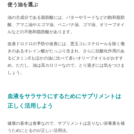
使う油を選ぶ
油の主成分である脂肪酸には、バターやラードなどの飽和脂肪
酸、アマニ油やエゴマ油、ベニバナ油、ゴマ油、オリーブオイ
ルなどの不飽和脂肪酸があります。
血液ドロドロの予防や改善には、悪玉コレステロールを除く働
きのあるオレイン酸がたっぷり含まれ、さらに抗酸化作用のあ
るビタミンEもほかの油に比べて多いオリーブオイルがおすす
め。ただし、油は高カロリーなので、とり過ぎには気をつけま
しょう。
血液をサラサラにするためにサプリメントは
正しく活用しよう
健康の基本は食事なので、サプリメントは足りない栄養素を補
うためにとるのが正しい活用法。