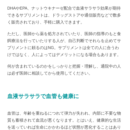
DHAやEPA、ナットウキナーゼ配合で血液サラサラ効果が期待
できるサプリメントは、ドラッグストアや通信販売などで数多
く販売されており、手軽に購入できます。
ただし、医師から薬を処方されていたり、医師の指導のもと食
餌療法を行っていたりする人が、自己判断でそれらを止めてサ
プリメントに頼るのはNG。サプリメントは全ての人に合うわ
けではなく、人によってはデメリットになる場合もあります。
何が含まれているのかをしっかりと把握・理解し、通院中の人
は必ず医師に相談してから使用してください。
血液サラサラで血管も健康に
血管は、年齢を重ねるにつれて弾力が失われ、内部に不要な物
質も蓄積されて血流が悪くなります。とはいえ、健康的な生活
を送っていれば生命にかかわるほど状態が悪化することはあり