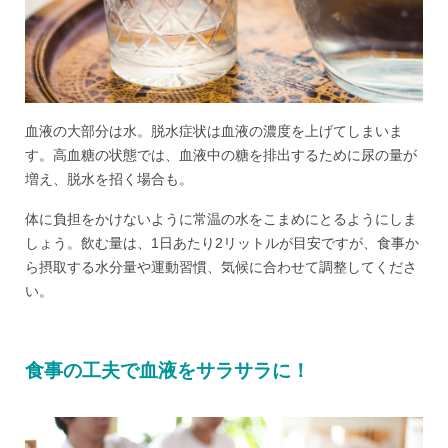
血液の大部分は水。脱水症状は血液の濃度を上げてしまいま
す。高血糖の状態では、血液中の糖を排出するために尿の量が
増え、脱水を招く場合も。
体に負担をかけないように常温の水をこまめにとるようにしま
しょう。飲む量は、1日あたり2リットルが目安ですが、食事か
ら摂取する水分量や運動習慣、気候に合わせて調整してくださ
い。
食事の工夫で血液をサラサラに！