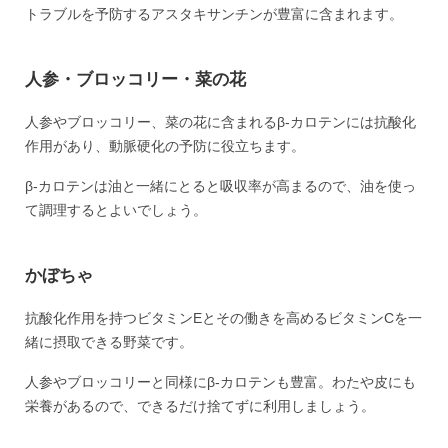
トラブルを予防するアスタキサンチンが豊富に含まれます。
人参・ブロッコリー・菜の花
人参やブロッコリー、菜の花に含まれるβ-カロテンには抗酸化
作用があり、動脈硬化の予防に役立ちます。
β-カロテンは油と一緒にとると吸収率が高まるので、油を使っ
て調理するとよいでしょう。
かぼちゃ
抗酸化作用を持つビタミンEとその働きを高めるビタミンCを一
緒に摂取できる野菜です。
人参やブロッコリーと同様にβ-カロテンも豊富。わたや皮にも
栄養があるので、できるだけ捨てずに利用しましょう。