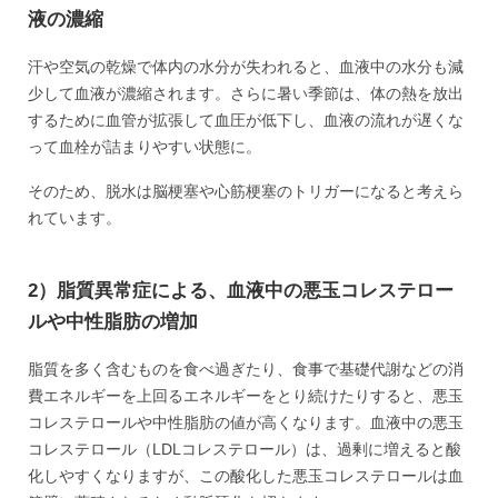
液の濃縮
汗や空気の乾燥で体内の水分が失われると、血液中の水分も減
少して血液が濃縮されます。さらに暑い季節は、体の熱を放出
するために血管が拡張して血圧が低下し、血液の流れが遅くな
って血栓が詰まりやすい状態に。
そのため、脱水は脳梗塞や心筋梗塞のトリガーになると考えら
れています。
2）脂質異常症による、血液中の悪玉コレステロー
ルや中性脂肪の増加
脂質を多く含むものを食べ過ぎたり、食事で基礎代謝などの消
費エネルギーを上回るエネルギーをとり続けたりすると、悪玉
コレステロールや中性脂肪の値が高くなります。血液中の悪玉
コレステロール（LDLコレステロール）は、過剰に増えると酸
化しやすくなりますが、この酸化した悪玉コレステロールは血