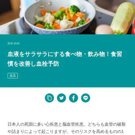
2025.10.06
血液をサラサラにする食べ物・飲み物！食習
慣を改善し血栓予防
血流
日本人の死因に多い心疾患と脳血管疾患。どちらも血管の破裂
や詰まりによって起こりますが、そのリスクを高めるものの1