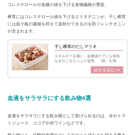
コレステロールや血糖の値を下げる食物繊維が豊富。
椎茸にはコレステロール値を下げるエリタデニンが、干し椎茸
には血小板の凝縮を抑えて血栓ができるのを防ぐレンチオニン
が含まれます。
干し椎茸のだしマリネ
エネルギーを補い、血糖値ケアにも有効
なきのこをたっぷり使用。「肺」を潤す
玉ねぎと共にいただく、干し椎茸の旨み
続きを読む>>
がきいたマリネです。
血液をサラサラにする飲み物4選
血液をサラサラにする飲み物として挙げられるのは、水やトマ
トジュース、ココアや赤ワインなどです。