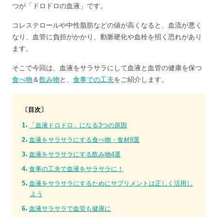
つが「ドロドロの血液」です。
コレステロールや中性脂肪などの値が高くなると、血流が悪く
なり、血管に負担がかかり、動脈硬化や血栓を招く恐れがあり
ます。
そこで今回は、血液をサラサラにして血液と血管の健康を保つ
食べ物
＆
飲み物
と、
食事での工夫
をご紹介します。
〔目次〕
「血液ドロドロ」になる3つの原因
血液をサラサラにする食べ物・食材8選
血液をサラサラにする飲み物4選
食事の工夫で血液をサラサラに！
血液をサラサラにするためにサプリメントは正しく活用し
よう
血液サラサラで血管も健康に