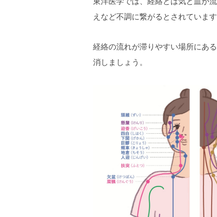
東洋医学では、経絡とは気と血が流
えなど不調に繋がるとされています
経絡の流れが滞りやすい場所にある
消しましょう。