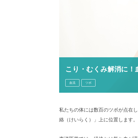
こり・むくみ解消に！
血流
ツボ
私たちの体には数百のツボが点在し
絡（けいらく）」上に位置します。