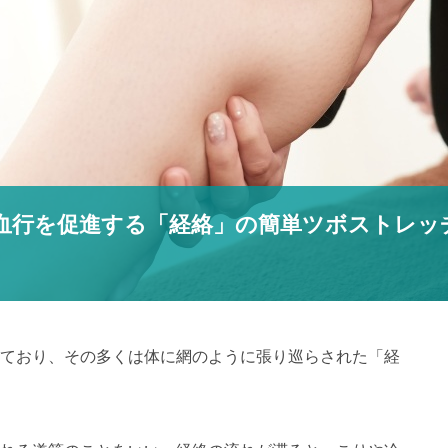
血行を促進する「経絡」の簡単ツボストレッ
ており、その多くは体に網のように張り巡らされた「経