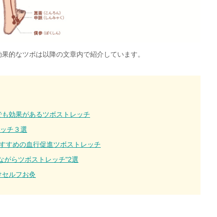
効果的なツボは以降の文章内で紹介しています。
でも効果があるツボストレッチ
ッチ３選
おすすめの血行促進ツボストレッチ
ながらツボストレッチ"2選
けセルフお灸