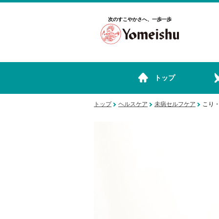
次のすこやかさへ、一歩一歩
トップ
トップ
ヘルスケア
未病セルフケア
こり