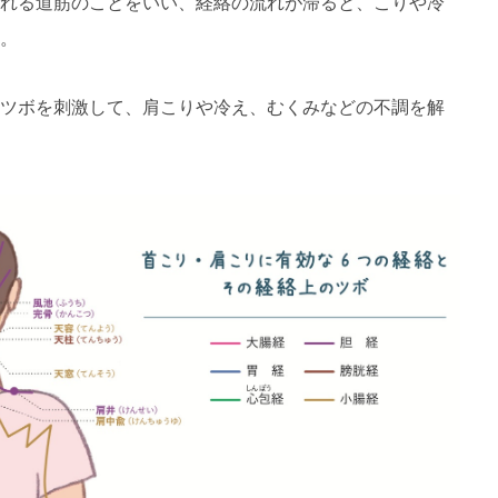
れる道筋のことをいい、経絡の流れが滞ると、こりや冷
。
ツボを刺激して、肩こりや冷え、むくみなどの不調を解