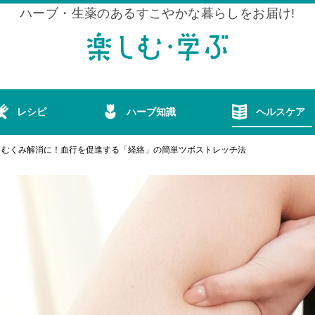
ハーブ・生薬のあるすこやかな暮らしをお届け!
レシピ
ハーブ知識
ヘルスケア
・むくみ解消に！血行を促進する「経絡」の簡単ツボストレッチ法