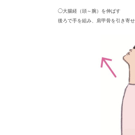
◯大腸経（頭～腕）を伸ばす
後ろで手を組み、肩甲骨を引き寄せ