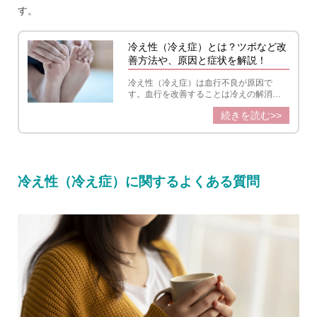
す。
冷え性（冷え症）とは？ツボなど改
善方法や、原因と症状を解説！
冷え性（冷え症）は血行不良が原因で
す。血行を改善することは冷えの解消に
役立つだけでなく、冷えに関連するさま
続きを読む>>
ざまな症状の緩和につながります。今す
ぐできる対策や温活に役立つ習慣を紹介
します。
冷え性（冷え症）に関するよくある質問