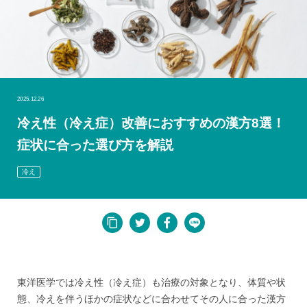
2025.12.26
冷え性（冷え症）改善におすすめの漢方8選！
症状に合った選び方を解説
冷え
東洋医学では冷え性（冷え症）も治療の対象となり、体質や状
態、冷えを伴うほかの症状などに合わせてその人に合った漢方