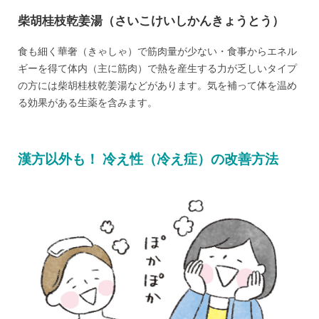
柴胡桂枝乾姜湯（さいこけいしかんきょうとう）
食も細く華奢（きゃしゃ）で筋肉量が少ない・食事からエネル
ギーを得て体内（主に筋肉）で熱を産生する力が乏しいタイプ
の方には柴胡桂枝乾姜湯などがあります。気を補って体を温め
る効果がある生薬を含みます。
漢方以外も！ 冷え性（冷え症）の改善方法