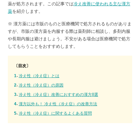
薬が処方されます。この記事では
冷え改善に使われる主な漢方
薬
を紹介します。
※ 漢方薬には市販のものと医療機関で処方されるものがありま
すが、市販の漢方薬を内服する際は薬剤師に相談し、多剤内服
や長期内服は避けましょう。不安がある場合は医療機関で処方
してもらうことをおすすめします。
〔目次〕
冷え性（冷え症）とは
冷え性（冷え症）の原因
冷え性（冷え症）改善におすすめの漢方8選
漢方以外も！ 冷え性（冷え症）の改善方法
冷え性（冷え症）に関するよくある質問