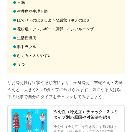
不眠
生理痛や生理不順
ほてり・のぼせるような感覚（冷えのぼせ）
花粉症・アレルギー・風邪・インフルエンザ
生活習慣病
肌トラブル
むくみ・太りやすい
うつ
なお冷え性は症状や感じ方により、全身冷え・末端冷え・内臓
冷えと、大きく3つのタイプに分けられます。気になる人は以
下の記事で自分のタイプをチェックしてみましょう。
冷え性（冷え症）チェック！3つの
タイプ別の原因や対策法を紹介
冷え性（冷え症）を引き起こす原因はさ
まざま。症状をチェックするだけで冷え