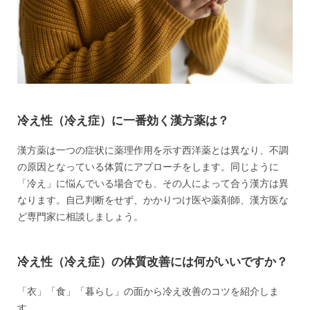
冷え性（冷え症）に一番効く漢方薬は？
漢方薬は一つの症状に薬理作用を示す西洋薬とは異なり、不調
の原因となっている体質にアプローチをします。同じように
「冷え」に悩んでいる場合でも、その人によって合う漢方は異
なります。自己判断をせず、かかりつけ医や薬剤師、漢方医な
ど専門家に相談しましょう。
冷え性（冷え症）の体質改善には何がいいですか？
「衣」「食」「暮らし」の面から冷え改善のコツを紹介しま
す。