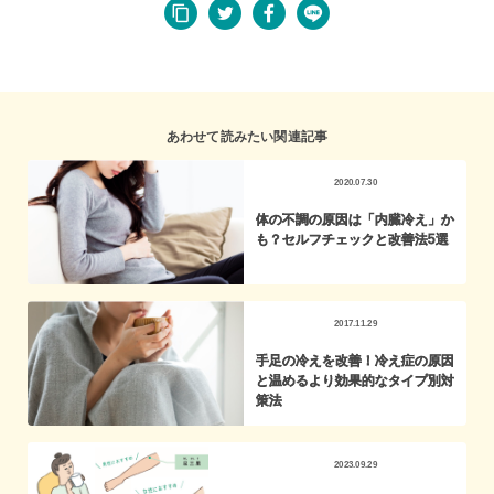
あわせて読みたい関連記事
2020.07.30
体の不調の原因は「内臓冷え」か
も？セルフチェックと改善法5選
2017.11.29
手足の冷えを改善！冷え症の原因
と温めるより効果的なタイプ別対
策法
2023.09.29