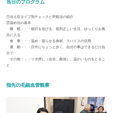
当日のプログラム
①冷え症タイプ別チェックと対処法の紹介
②温め法の基本
睡 眠・・・朝日を浴びる、規則正しい生活、ゆっくりお風
呂に入る
食 事・・・温め・巡らせる食材、スパイスの活用
運 動・・・日中にちょっと歩く、自分の事はできるだけ自
分で
その他・・・ツボ押し（合谷、曲池）、温かいものをとるこ
と
指先の毛細血管観察