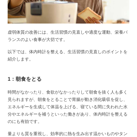
虚弱体質の改善には、生活習慣の見直しや適度な運動、栄養バ
ランスのよい食事が大切です。
以下では、体内時計を整える、生活習慣の見直しのポイントを
紹介します。
1：朝食をとる
時間がなかったり、食欲がなかったりして朝食を抜く人も多く
見られますが、朝食をとることで胃腸が動き消化吸収を促し、
エネルギーを生成して体温を上げる、寝ている間に失われた水
分やエネルギーを補うといった働きがあり、体内時計を整える
のにも有効です。
量よりも質を重視し、効率的に熱を生み出す温かいものやタン