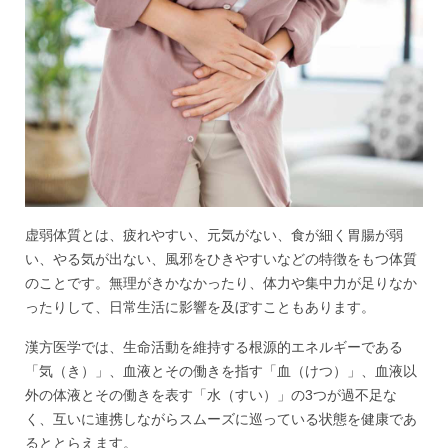
虚弱体質とは、疲れやすい、元気がない、食が細く胃腸が弱
い、やる気が出ない、風邪をひきやすいなどの特徴をもつ体質
のことです。無理がきかなかったり、体力や集中力が足りなか
ったりして、日常生活に影響を及ぼすこともあります。
漢方医学では、生命活動を維持する根源的エネルギーである
「気（き）」、血液とその働きを指す「血（けつ）」、血液以
外の体液とその働きを表す「水（すい）」の3つが過不足な
く、互いに連携しながらスムーズに巡っている状態を健康であ
るととらえます。