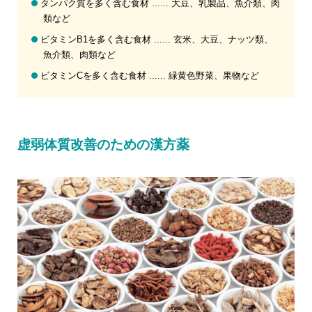
タンパク質を多く含む食材 ...... 大豆、乳製品、魚介類、肉
類など
ビタミンB1を多く含む食材 ...... 玄米、大豆、ナッツ類、
魚介類、肉類など
ビタミンCを多く含む食材 ...... 緑黄色野菜、果物など
虚弱体質改善のための漢方薬