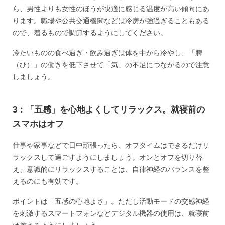
ら、男性よりも女性のほうが快適に感じる温度が高い傾向にあ
ります。職場や公共交通機関などは冷房が強過ぎることもある
ので、着るもので調節するようにしてください。
冷たいものの食べ過ぎ・飲み過ぎは体を中から冷やし、「脾
（ひ）」の働きを低下させて「気」の不足につながるので注意
しましょう。
3：「五感」を心地よくしてリラックス。就寝前の
スマホはオフ
仕事や家事などで日中頑張ったら、オフタイムはできるだけリ
ラックスして過ごすようにしましょう。オンとオフを切り替
え、意識的にリラックスすることは、自律神経のバランスを整
えるのにも有効です。
ポイントは「五感の心地よさ」。ただし活動モードの交感神経
を刺激するスマートフォンなどデジタル機器の使用は、就寝前