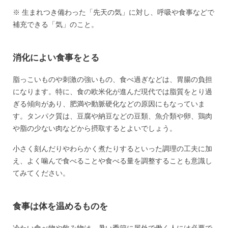
※ 生まれつき備わった「先天の気」に対し、呼吸や食事などで
補充できる「気」のこと。
消化によい食事をとる
脂っこいものや刺激の強いもの、食べ過ぎなどは、胃腸の負担
になります。特に、食の欧米化が進んだ現代では脂質をとり過
ぎる傾向があり、肥満や動脈硬化などの原因にもなっていま
す。タンパク質は、豆腐や納豆などの豆類、魚介類や卵、鶏肉
や脂の少ない肉などから摂取するとよいでしょう。
小さく刻んだりやわらかく煮たりするといった調理の工夫に加
え、よく噛んで食べることや食べる量を調整することも意識し
てみてください。
食事は体を温めるものを