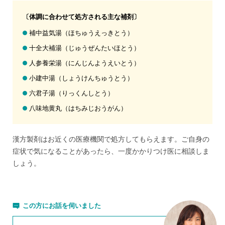
〔体調に合わせて処方される主な補剤〕
補中益気湯（ほちゅうえっきとう）
十全大補湯（じゅうぜんたいほとう）
人参養栄湯（にんじんようえいとう）
小建中湯（しょうけんちゅうとう）
六君子湯（りっくんしとう）
八味地黄丸（はちみじおうがん）
漢方製剤はお近くの医療機関で処方してもらえます。ご自身の
症状で気になることがあったら、一度かかりつけ医に相談しま
しょう。
この方にお話を伺いました