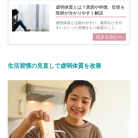
虚弱体質とは？原因や特徴、症状を
医師が分かりやすく解説
虚弱体質とは疲れやすい、風邪をひきや
すいといった特徴をもつ体質のこと。生
まれつきの体質だけでなく、日々の生活
続きを読む>>
習慣が大きく影響しています。改善のポ
イントを紹介します。
生活習慣の見直しで虚弱体質を改善