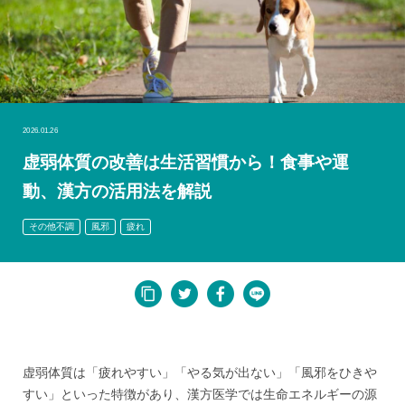
2026.01.26
虚弱体質の改善は生活習慣から！食事や運
動、漢方の活用法を解説
その他不調
風邪
疲れ
虚弱体質は「疲れやすい」「やる気が出ない」「風邪をひきや
すい」といった特徴があり、漢方医学では生命エネルギーの源