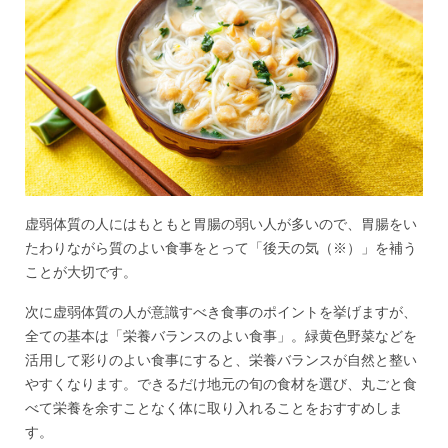
虚弱体質の人にはもともと胃腸の弱い人が多いので、胃腸をい
たわりながら質のよい食事をとって「後天の気（※）」を補う
ことが大切です。
次に虚弱体質の人が意識すべき食事のポイントを挙げますが、
全ての基本は「栄養バランスのよい食事」。緑黄色野菜などを
活用して彩りのよい食事にすると、栄養バランスが自然と整い
やすくなります。できるだけ地元の旬の食材を選び、丸ごと食
べて栄養を余すことなく体に取り入れることをおすすめしま
す。