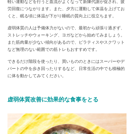
軽い運動などを行うと血流がよくなって新陳代謝が促され、疲
労回復につながります。また、夕方に運動して体温を上げてお
くと、眠る頃に体温が下がり睡眠の質向上に役立ちます。
虚弱体質の人は予備体力がないので、最初から頑張り過ぎず、
ストレッチやウォーキング、ヨガなどから始めてみましょう。
また筋肉量が少ない傾向があるので、ピラティスやスクワット
など無理のない範囲での筋トレもおすすめです。
できるだけ階段を使ったり、買いもののときにはスーパーやデ
パートの中を歩き回ったりするなど、日常生活の中でも積極的
に体を動かしてみてください。
虚弱体質改善に効果的な食事をとる