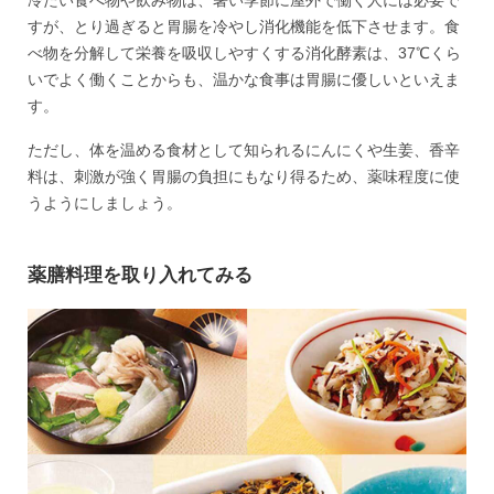
冷たい食べ物や飲み物は、暑い季節に屋外で働く人には必要で
すが、とり過ぎると胃腸を冷やし消化機能を低下させます。食
べ物を分解して栄養を吸収しやすくする消化酵素は、37℃くら
いでよく働くことからも、温かな食事は胃腸に優しいといえま
す。
ただし、体を温める食材として知られるにんにくや生姜、香辛
料は、刺激が強く胃腸の負担にもなり得るため、薬味程度に使
うようにしましょう。
薬膳料理を取り入れてみる