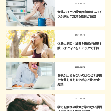
2019.11.21
食後のひどい眠気は血糖値スパイ
クが原因？対策を医師が解説
2021.06.28
体臭の原因・対策を医師が解説！
酸っぱい匂いをチェックで予防
2022.02.01
食欲が止まらないのはなぜ？原因
と食欲を抑えるツボなど5つの対
処法
2017.11.22
寝ても疲れや眠気が取れない原因