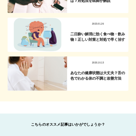
は？対処法を医師が解説
2023.01.26
二日酔い解消に効く食べ物・飲み
物！正しい対策と対処で早く治す
2020.10.13
あなたの健康状態は大丈夫？舌の
色でわかる体の不調と改善方法
こちらのオススメ記事はいかがでしょうか？