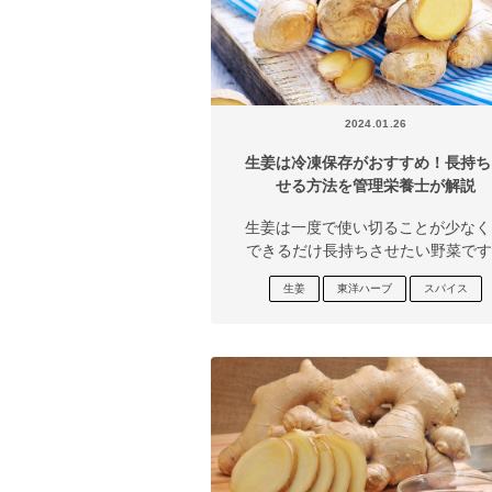
2024.01.26
生姜は冷凍保存がおすすめ！長持ち
せる方法を管理栄養士が解説
生姜は一度で使い切ることが少なく
できるだけ長持ちさせたい野菜です..
生姜
東洋ハーブ
スパイス