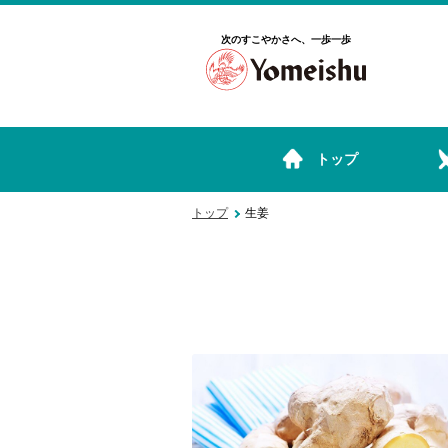
次のすこやかさへ、一歩一歩
トップ
トップ
生姜