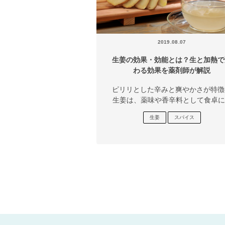
2019.08.07
生姜の効果・効能とは？生と加熱で
わる効果を薬剤師が解説
ピリリとした辛みと爽やかさが特徴
生姜は、薬味や香辛料として食卓に..
生姜
スパイス