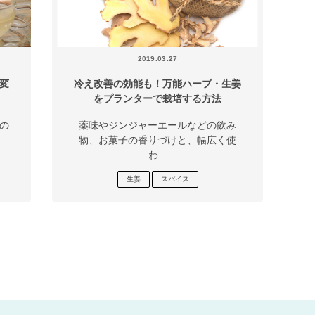
2019.03.27
変
冷え改善の効能も！万能ハーブ・生姜
をプランターで栽培する方法
の
薬味やジンジャーエールなどの飲み
.
物、お菓子の香りづけと、幅広く使
わ...
生姜
スパイス