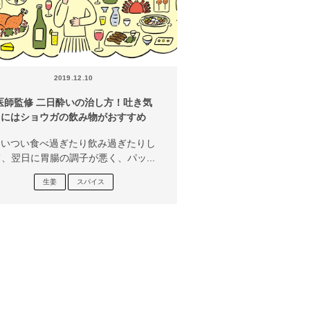
2019.12.10
医師監修 二日酔いの治し方！吐き気
にはショウガの飲み物がおすすめ
ついつい食べ過ぎたり飲み過ぎたりし
て、翌日に胃腸の調子が悪く、パッ...
生姜
スパイス