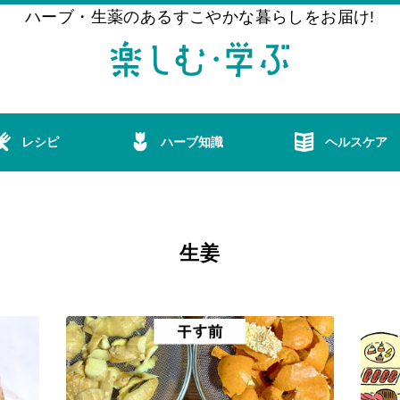
ハーブ・生薬のあるすこやかな暮らしをお届け!
レシピ
ハーブ知識
ヘルスケア
生姜