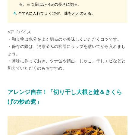
る。三つ葉は3～4㎝の長さに切る。
全てAに入れてよく混ぜ、味をととのえる。
○アドバイス
・和え物は水分をよく切るのが美味しくいただくコツです。
・保存の際は、消毒済みの容器にラップを敷いてから入れまし
ょう。
・薄味に作っておき、ツナ缶や鯖缶、じゃこ、干しエビなどと
和えていただくのもおすすめ。
アレンジ自在！「切り干し大根と鮭＆きくら
げの炒め煮」