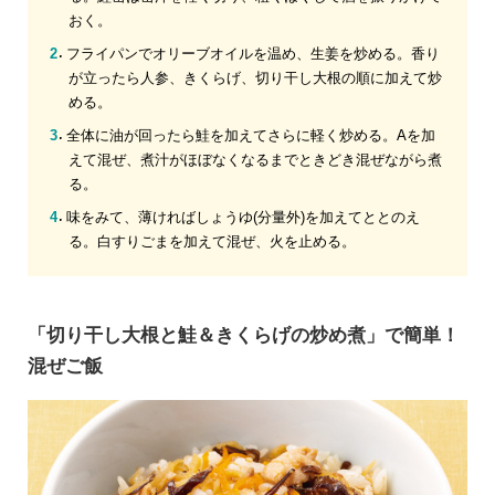
おく。
フライパンでオリーブオイルを温め、生姜を炒める。香り
が立ったら人参、きくらげ、切り干し大根の順に加えて炒
める。
全体に油が回ったら鮭を加えてさらに軽く炒める。Aを加
えて混ぜ、煮汁がほぼなくなるまでときどき混ぜながら煮
る。
味をみて、薄ければしょうゆ(分量外)を加えてととのえ
る。白すりごまを加えて混ぜ、火を止める。
「切り干し大根と鮭＆きくらげの炒め煮」で簡単！
混ぜご飯