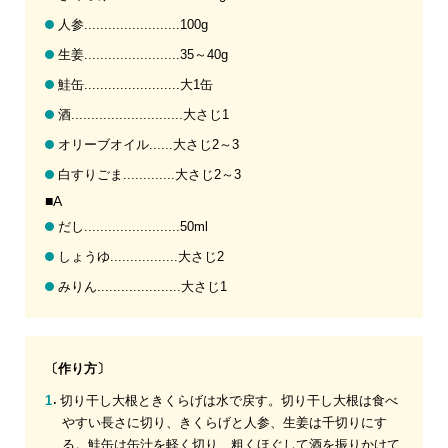
人参........................100g
生姜........................35～40g
鮭缶........................大1缶
酒............................大さじ1
オリーブオイル......大さじ2～3
白すりごま.............大さじ2～3
■A
だし........................50ml
しょうゆ.................大さじ2
みりん.....................大さじ1
〔作り方〕
切り干し大根ときくらげは水で戻す。切り干し大根は食べ
やすい長さに切り、きくらげと人参、生姜は千切りにす
る。鮭缶は缶汁を軽く切り、粗くほぐして酒を振りかけて