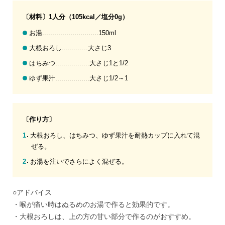
〔材料〕1人分（105kcal／塩分0g）
お湯............................150ml
大根おろし.............大さじ3
はちみつ.................大さじ1と1/2
ゆず果汁.................大さじ1/2～1
〔作り方〕
大根おろし、はちみつ、ゆず果汁を耐熱カップに入れて混
ぜる。
お湯を注いでさらによく混ぜる。
○アドバイス
・喉が痛い時はぬるめのお湯で作ると効果的です。
・大根おろしは、上の方の甘い部分で作るのがおすすめ。