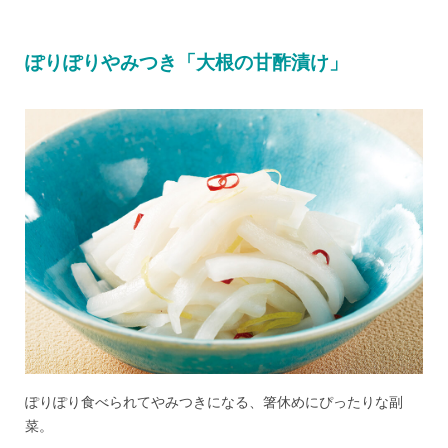
ぽりぽりやみつき「大根の甘酢漬け」
ぽりぽり食べられてやみつきになる、箸休めにぴったりな副
菜。