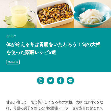
2021.12.07
体が冷える冬は胃腸をいたわろう！旬の大根
を使った薬膳レシピ5選
冬の薬膳
甘みが増して一段と美味しくなる冬の大根。大根には消化を助
け、胃腸の調子を整える消化酵素アミラーゼが豊富に含まれて