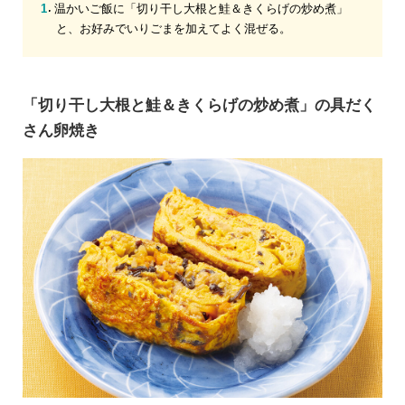
温かいご飯に「切り干し大根と鮭＆きくらげの炒め煮」
と、お好みでいりごまを加えてよく混ぜる。
「切り干し大根と鮭＆きくらげの炒め煮」の具だく
さん卵焼き