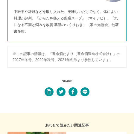
中医学や雑穀などを取り入れた、美味しいだけでなく、体によい
料理が評判。『からだを整える薬膳スープ』（マイナビ）、『気
になる不調と悩みを改善 薬膳のつくりおき』（家の光協会）他著
書多数。
※この記事の情報は、『養命酒だより（養命酒製造株式会社）』の
2017年冬号、2020年秋号、2021年冬号より参照しています。
SHARE
あわせて読みたい関連記事