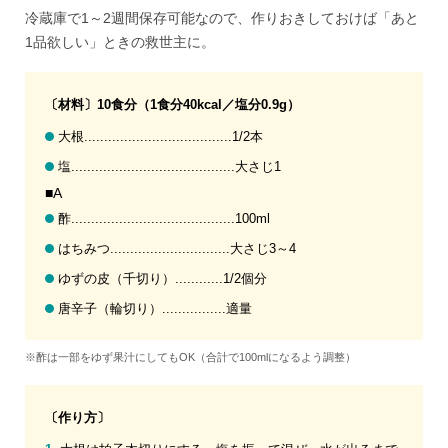
冷蔵庫で1～2週間保存可能なので、作りおきしておけば「あと
1品欲しい」ときの救世主に。
〔材料〕10食分（1食分40kcal／塩分0.9g）
大根.....................................1/2本
塩.........................................大さじ1
■A
酢.........................................100ml
はちみつ..............................大さじ3～4
ゆずの皮（千切り）............1/2個分
唐辛子（輪切り）................適量
※酢は一部をゆず果汁にしてもOK（合計で100mlになるよう調整）
〔作り方〕