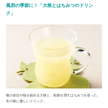
風邪の季節に！「大根とはちみつのドリン
ク」
喉の炎症や咳を鎮める大根と、粘膜を潤すはちみつを使った、
冬の喉に優しいドリンク。