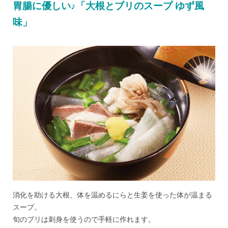
胃腸に優しい♪「大根とブリのスープ ゆず風
味」
消化を助ける大根、体を温めるにらと生姜を使った体が温まる
スープ。
旬のブリは刺身を使うので手軽に作れます。