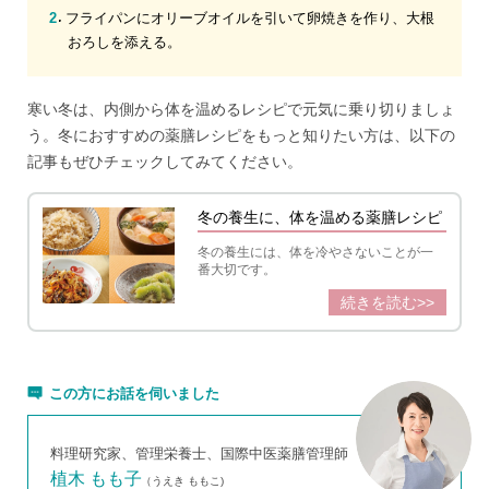
フライパンにオリーブオイルを引いて卵焼きを作り、大根
おろしを添える。
寒い冬は、内側から体を温めるレシピで元気に乗り切りましょ
う。冬におすすめの薬膳レシピをもっと知りたい方は、以下の
記事もぜひチェックしてみてください。
冬の養生に、体を温める薬膳レシピ
冬の養生には、体を冷やさないことが一
番大切です。
続きを読む>>
この方にお話を伺いました
料理研究家、管理栄養士、国際中医薬膳管理師
植木 もも子
（うえき ももこ)