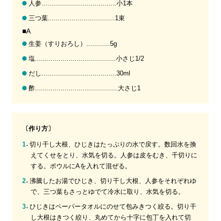
人参......................................小1本
三つ葉..................................1束
■A
生姜（すりおろし）............5g
塩.........................................小さじ1/2
だし......................................30ml
酢..........................................大さじ1
〔作り方〕
切り干し大根、ひじきはたっぷりの水で戻す。数回水を換
えてくせをとり、水気を切る。人参は皮をむき、千切りに
する。ボウルにAを入れて混ぜる。
沸騰したお湯でひじき、切り干し大根、人参をそれぞれゆ
で、三つ葉もさっとゆでて冷水に取り、水気を切る。
ひじきはペーパータオルにのせて包みきつく絞る。切り干
し大根はきつく絞り、丸めてから十字に包丁を入れて切