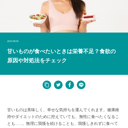
2023.09.08
甘いものが食べたいときは栄養不足？食欲の
原因や対処法をチェック
甘いものは美味しく、幸せな気持ちを運んでくれます。健康維
持やダイエットのために控えていても、無性に食べたくなるこ
とも......。無理に我慢を続けることも、我慢しきれずに食べて