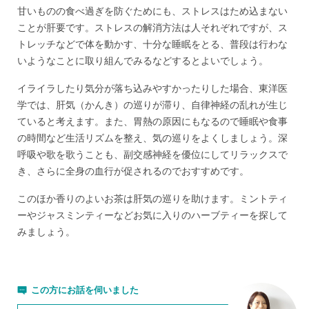
甘いものの食べ過ぎを防ぐためにも、ストレスはため込まない
ことが肝要です。ストレスの解消方法は人それぞれですが、ス
トレッチなどで体を動かす、十分な睡眠をとる、普段は行わな
いようなことに取り組んでみるなどするとよいでしょう。
イライラしたり気分が落ち込みやすかったりした場合、東洋医
学では、肝気（かんき）の巡りが滞り、自律神経の乱れが生じ
ていると考えます。また、胃熱の原因にもなるので睡眠や食事
の時間など生活リズムを整え、気の巡りをよくしましょう。深
呼吸や歌を歌うことも、副交感神経を優位にしてリラックスで
き、さらに全身の血行が促されるのでおすすめです。
このほか香りのよいお茶は肝気の巡りを助けます。ミントティ
ーやジャスミンティーなどお気に入りのハーブティーを探して
みましょう。
この方にお話を伺いました