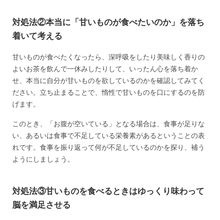
対処法②本当に「甘いものが食べたいのか」を落ち
着いて考える
甘いものが食べたくなったら、深呼吸をしたり美味しく香りの
よいお茶を飲んで一休みしたりして、いったん心を落ち着か
せ、本当に自分が甘いものを欲しているのかを確認してみてく
ださい。立ち止まることで、惰性で甘いものを口にするのを防
げます。
このとき、「お腹が空いている」となる場合は、食事が足りな
い、あるいは食事で不足している栄養素があるということの表
れです。食事を振り返って何が不足しているのかを探り、補う
ようにしましょう。
対処法③甘いものを食べるときはゆっくり味わって
脳を満足させる