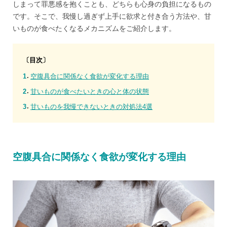
しまって罪悪感を抱くことも、どちらも心身の負担になるもの
です。そこで、我慢し過ぎず上手に欲求と付き合う方法や、甘
いものが食べたくなるメカニズムをご紹介します。
〔目次〕
空腹具合に関係なく食欲が変化する理由
甘いものが食べたいときの心と体の状態
甘いものを我慢できないときの対処法4選
空腹具合に関係なく食欲が変化する理由