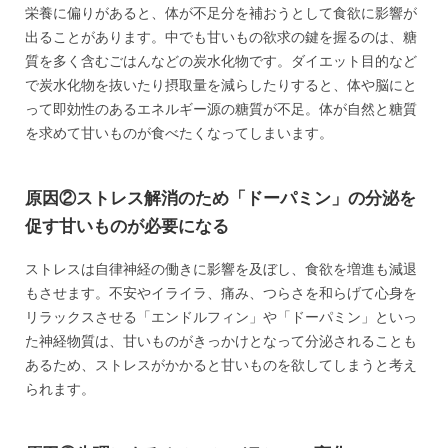
栄養に偏りがあると、体が不足分を補おうとして食欲に影響が
出ることがあります。中でも甘いもの欲求の鍵を握るのは、糖
質を多く含むごはんなどの炭水化物です。ダイエット目的など
で炭水化物を抜いたり摂取量を減らしたりすると、体や脳にと
って即効性のあるエネルギー源の糖質が不足。体が自然と糖質
を求めて甘いものが食べたくなってしまいます。
原因②ストレス解消のため「ドーパミン」の分泌を
促す甘いものが必要になる
ストレスは自律神経の働きに影響を及ぼし、食欲を増進も減退
もさせます。不安やイライラ、痛み、つらさを和らげて心身を
リラックスさせる「エンドルフィン」や「ドーパミン」といっ
た神経物質は、甘いものがきっかけとなって分泌されることも
あるため、ストレスがかかると甘いものを欲してしまうと考え
られます。