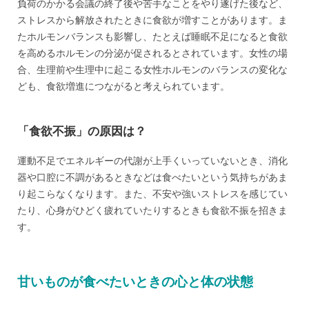
負荷のかかる会議の終了後や苦手なことをやり遂げた後など、
ストレスから解放されたときに食欲が増すことがあります。ま
たホルモンバランスも影響し、たとえば睡眠不足になると食欲
を高めるホルモンの分泌が促されるとされています。女性の場
合、生理前や生理中に起こる女性ホルモンのバランスの変化な
ども、食欲増進につながると考えられています。
「食欲不振」の原因は？
運動不足でエネルギーの代謝が上手くいっていないとき、消化
器や口腔に不調があるときなどは食べたいという気持ちがあま
り起こらなくなります。また、不安や強いストレスを感じてい
たり、心身がひどく疲れていたりするときも食欲不振を招きま
す。
甘いものが食べたいときの心と体の状態