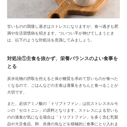
甘いものの我慢し過ぎはストレスになりますが、食べ過ぎも肥
満や生活習慣病を招きます。ついつい手が伸びてしまうとき
は、以下のような対処法を意識してみましょう。
対処法①主食を抜かず、栄養バランスのよい食事を
とる
炭水化物の摂取を控えると体が糖質を求めて甘いものが食べた
くなるので、ごはんなどの主食は適量をきちんと食べることが
大切です。
また、必須アミノ酸の「トリプトファン」は抗ストレスホルモ
ンの「セロトニン」の原料となります。ストレスによる甘いも
のの過食が気になる場合は「トリプトファン」を多く含む乳製
品や大豆食品、卵、赤身の魚などを積極的に食事にとり入れま