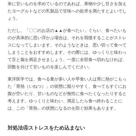
単に甘いものを求めているのであれば、果物や少し甘さを加え
たヨーグルトなどの乳製品で甘味への欲求を満たすとよいでし
ょう。
ただし、「〇〇のお店の▲▲が食べたい」ぐらい、食べたいも
のが具体的に思い浮かぶ場合は、それを我慢することがストレ
スになってしまいます。そのようなときは、思い切って食べて
しまうことをおすすめします。その際には、ゆっくりと味わっ
て舌と脳を満足させましょう。一度に全部食べ切れなければ、
回数を分けて甘いものを楽しんでください。
東洋医学では、食べる量が多い人や早食い人は胃に熱がこもっ
た「胃熱（いねつ）」の状態に陥りやすく、食べてもすぐにお
腹が空いたり、甘いものなどが無性に食べたくなったりすると
考えます。ゆっくりと味わい、満足したら食べ終わることに
は、この「胃熱」の状態になるのを防ぐ効果もあります。
対処法④ストレスをため込まない