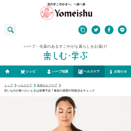
次のすこやかさへ、一歩一歩
ハーブ・生薬のあるすこやかな暮らしをお届け!
レシピ
ハーブ知識
ヘルスケア
お知らせ
トップ
ヘルスケア
未病セルフケア
甘いものが食べたいときは栄養不足？食欲の原因や対処法をチェック