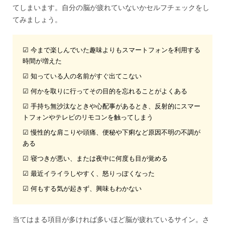
てしまいます。自分の脳が疲れていないかセルフチェックをし
てみましょう。
☑ 今まで楽しんでいた趣味よりもスマートフォンを利用する
時間が増えた
☑ 知っている人の名前がすぐ出てこない
☑ 何かを取りに行ってその目的を忘れることがよくある
☑ 手持ち無沙汰なときや心配事があるとき、反射的にスマー
トフォンやテレビのリモコンを触ってしまう
☑ 慢性的な肩こりや頭痛、便秘や下痢など原因不明の不調が
ある
☑ 寝つきが悪い、または夜中に何度も目が覚める
☑ 最近イライラしやすく、怒りっぽくなった
☑ 何もする気が起きず、興味もわかない
当てはまる項目が多ければ多いほど脳が疲れているサイン。さ