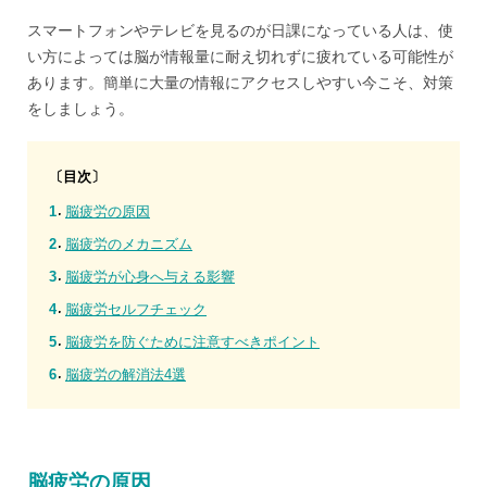
スマートフォンやテレビを見るのが日課になっている人は、使
い方によっては脳が情報量に耐え切れずに疲れている可能性が
あります。簡単に大量の情報にアクセスしやすい今こそ、対策
をしましょう。
〔目次〕
脳疲労の原因
脳疲労のメカニズム
脳疲労が心身へ与える影響
脳疲労セルフチェック
脳疲労を防ぐために注意すべきポイント
脳疲労の解消法4選
脳疲労の原因