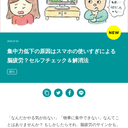
2026.07.30
集中力低下の原因はスマホの使いすぎによる
脳疲労？セルフチェック＆解消法
疲れ
「なんだかやる気が出ない」「物事に集中できない」なんてこ
とはありませんか？ もしかしたらそれ、脳疲労のサインかも。