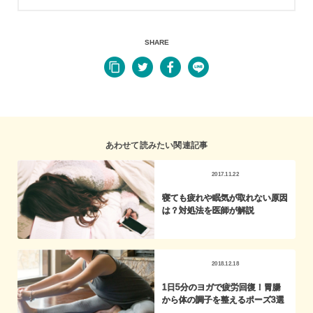
SHARE
あわせて読みたい関連記事
2017.11.22
寝ても疲れや眠気が取れない原因
は？対処法を医師が解説
2018.12.18
1日5分のヨガで疲労回復！胃腸
から体の調子を整えるポーズ3選