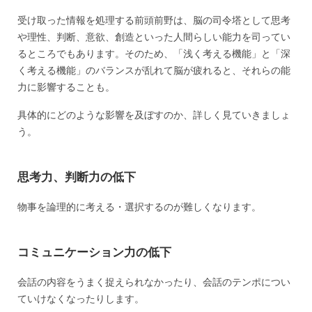
受け取った情報を処理する前頭前野は、脳の司令塔として思考
や理性、判断、意欲、創造といった人間らしい能力を司ってい
るところでもあります。そのため、「浅く考える機能」と「深
く考える機能」のバランスが乱れて脳が疲れると、それらの能
力に影響することも。
具体的にどのような影響を及ぼすのか、詳しく見ていきましょ
う。
思考力、判断力の低下
物事を論理的に考える・選択するのが難しくなります。
コミュニケーション力の低下
会話の内容をうまく捉えられなかったり、会話のテンポについ
ていけなくなったりします。