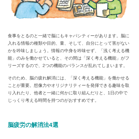
食事をとるのと一緒で脳にもキャパシティーがあります。脳に
入れる情報の種類や目的、量、そして、自分にとって害がない
かを吟味しましょう。情報の中身を吟味せず、「浅く考える機
能」のみを働かせていると、その間は「深く考える機能」がフ
リーズするので、2つの機能のバランスが乱れてしまいます。
そのため、脳の疲れ解消には、「深く考える機能」を働かせる
ことが重要。想像力やオリジナリティーを発揮できる趣味を取
り入れたり、他者と一緒に何かに取り組んだりと、1日の中で
じっくり考える時間を持つのがおすすめです。
脳疲労の解消法4選