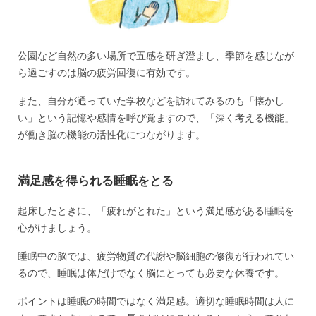
公園など自然の多い場所で五感を研ぎ澄まし、季節を感じなが
ら過ごすのは脳の疲労回復に有効です。
また、自分が通っていた学校などを訪れてみるのも「懐かし
い」という記憶や感情を呼び覚ますので、「深く考える機能」
が働き脳の機能の活性化につながります。
満足感を得られる睡眠をとる
起床したときに、「疲れがとれた」という満足感がある睡眠を
心がけましょう。
睡眠中の脳では、疲労物質の代謝や脳細胞の修復が行われてい
るので、睡眠は体だけでなく脳にとっても必要な休養です。
ポイントは睡眠の時間ではなく満足感。適切な睡眠時間は人に