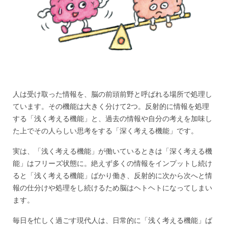
人は受け取った情報を、脳の前頭前野と呼ばれる場所で処理し
ています。その機能は大きく分けて2つ。反射的に情報を処理
する「浅く考える機能」と、過去の情報や自分の考えを加味し
た上でその人らしい思考をする「深く考える機能」です。
実は、「浅く考える機能」が働いているときは「深く考える機
能」はフリーズ状態に。絶えず多くの情報をインプットし続け
ると「浅く考える機能」ばかり働き、反射的に次から次へと情
報の仕分けや処理をし続けるため脳はヘトヘトになってしまい
ます。
毎日を忙しく過ごす現代人は、日常的に「浅く考える機能」ば