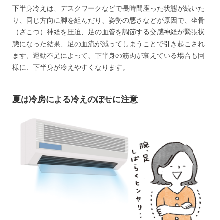
下半身冷えは、デスクワークなどで長時間座った状態が続いた
り、同じ方向に脚を組んだり、姿勢の悪さなどが原因で、坐骨
（ざこつ）神経を圧迫、足の血管を調節する交感神経が緊張状
態になった結果、足の血流が減ってしまうことで引き起こされ
ます。運動不足によって、下半身の筋肉が衰えている場合も同
様に、下半身が冷えやすくなります。
夏は冷房による冷えのぼせに注意