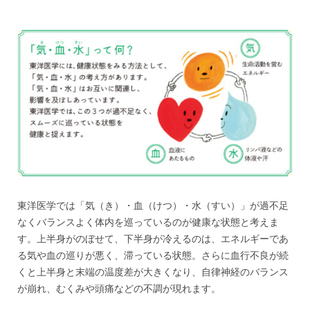
東洋医学では「気（き）・血（けつ）・水（すい）」が過不足
なくバランスよく体内を巡っているのが健康な状態と考えま
す。上半身がのぼせて、下半身が冷えるのは、エネルギーであ
る気や血の巡りが悪く、滞っている状態。さらに血行不良が続
くと上半身と末端の温度差が大きくなり、自律神経のバランス
が崩れ、むくみや頭痛などの不調が現れます。