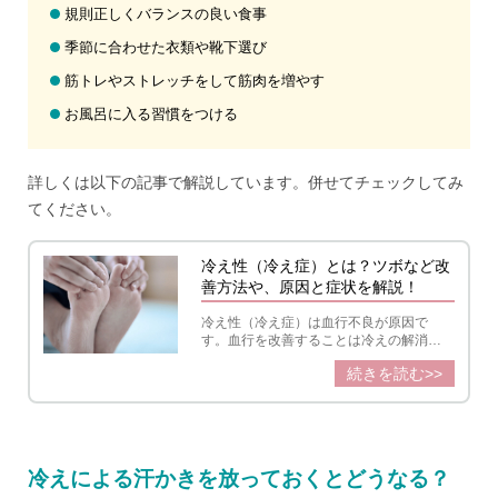
規則正しくバランスの良い食事
季節に合わせた衣類や靴下選び
筋トレやストレッチをして筋肉を増やす
お風呂に入る習慣をつける
詳しくは以下の記事で解説しています。併せてチェックしてみ
てください。
冷え性（冷え症）とは？ツボなど改
善方法や、原因と症状を解説！
冷え性（冷え症）は血行不良が原因で
す。血行を改善することは冷えの解消に
役立つだけでなく、冷えに関連するさま
続きを読む>>
ざまな症状の緩和につながります。今す
ぐできる対策や温活に役立つ習慣を紹介
します。
冷えによる汗かきを放っておくとどうなる？