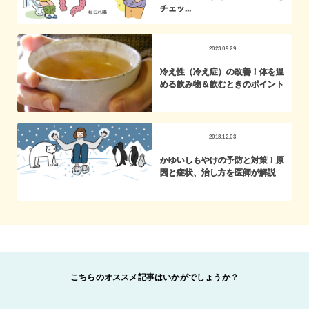
チェッ...
2023.09.29
冷え性（冷え症）の改善！体を温
める飲み物＆飲むときのポイント
2018.12.03
かゆいしもやけの予防と対策！原
因と症状、治し方を医師が解説
こちらのオススメ記事はいかがでしょうか？