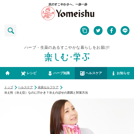
次のすこやかさへ、一歩一歩
ハーブ・生薬のあるすこやかな暮らしをお届け!
レシピ
ハーブ知識
ヘルスケア
お知らせ
トップ
ヘルスケア
未病セルフケア
冷え性（冷え症）なのに汗かき？冷えのぼせの原因と対策方法