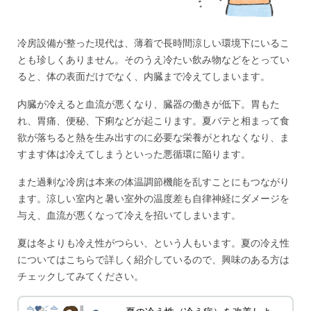
冷房設備が整った現代は、薄着で長時間涼しい環境下にいるこ
とも珍しくありません。そのうえ冷たい飲み物などをとってい
ると、体の表面だけでなく、内臓まで冷えてしまいます。
内臓が冷えると血流が悪くなり、臓器の働きが低下。胃もた
れ、胃痛、便秘、下痢などが起こります。夏バテと相まって食
欲が落ちると熱を生み出すのに必要な栄養がとれなくなり、ま
すます体は冷えてしまうといった悪循環に陥ります。
また過剰な冷房は本来の体温調節機能を乱すことにもつながり
ます。涼しい室内と暑い室外の温度差も自律神経にダメージを
与え、血流が悪くなって冷えを招いてしまいます。
夏は冬よりも冷え性がつらい、という人もいます。夏の冷え性
についてはこちらで詳しく紹介しているので、興味のある方は
チェックしてみてください。