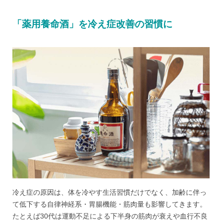
「薬用養命酒」を冷え症改善の習慣に
冷え症の原因は、体を冷やす生活習慣だけでなく、加齢に伴っ
て低下する自律神経系・胃腸機能・筋肉量も影響してきます。
たとえば30代は運動不足による下半身の筋肉が衰えや血行不良