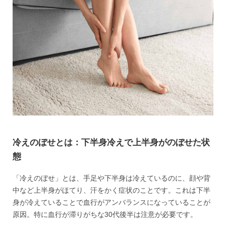
冷えのぼせとは：下半身冷えで上半身がのぼせた状
態
「冷えのぼせ」とは、手足や下半身は冷えているのに、顔や背
中など上半身がほてり、汗をかく症状のことです。これは下半
身が冷えていることで血行がアンバランスになっていることが
原因。特に血行が滞りがちな30代後半は注意が必要です。