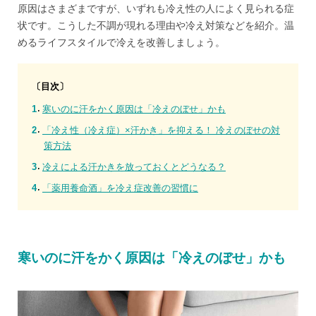
原因はさまざまですが、いずれも冷え性の人によく見られる症
状です。こうした不調が現れる理由や冷え対策などを紹介。温
めるライフスタイルで冷えを改善しましょう。
〔目次〕
寒いのに汗をかく原因は「冷えのぼせ」かも
「冷え性（冷え症）×汗かき」を抑える！ 冷えのぼせの対
策方法
冷えによる汗かきを放っておくとどうなる？
「薬用養命酒」を冷え症改善の習慣に
寒いのに汗をかく原因は「冷えのぼせ」かも