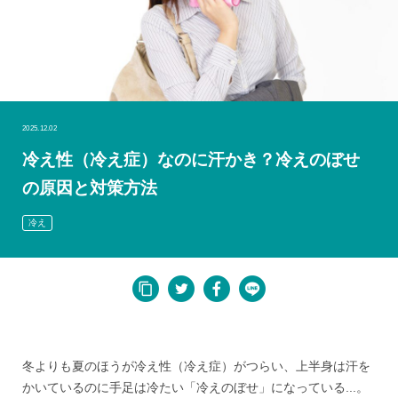
2025.12.02
冷え性（冷え症）なのに汗かき？冷えのぼせ
の原因と対策方法
冷え
冬よりも夏のほうが冷え性（冷え症）がつらい、上半身は汗を
かいているのに手足は冷たい「冷えのぼせ」になっている...。