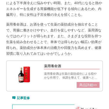
による下半身冷えに悩みやすい時期。また、40代になると熱や
エネルギーを生成する胃腸機能が低下する傾向にあるため、内
臓周り、特に女性は子宮全般の冷えを招くことも。
薬用養命酒は、お酒を使って生薬の薬効成分を抽出すること
で、胃腸に働きかけやすい、血行を促しやすいなど、薬用酒な
らではのメリットが得られます。また、さまざまな役割を持つ
生薬を組み合わせることで、単体では得られない幅広い効果が
得られ、薬効成分が体本来の治癒力や回復力を高めます。健康
習慣に取り入れてみてはいかがでしょうか。
薬用養命酒
薬用養命酒は生薬の薬効成分による穏や
かな作用で、 体調を整えて、健康へと導
く滋養強壮材です。
商品詳細>>
記事監修