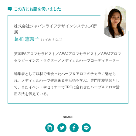
この方にお話を伺いました
株式会社ジャパンライフデザインシステムズ所
属
葛和 恵奈子
（くずわ えなこ)
英国IFAアロマセラピスト／AEAJアロマセラピスト／AEAJアロマ
セラピーインストラクター／メディカルハーブコーディネーター
編集者として取材で出会ったハーブ＆アロマのチカラに魅せら
れ、メディカルハーブ健康術＆生活術を学ぶ。専門学校講師とし
て、またイベントやセミナーでTPOに合わせたハーブ＆アロマ活
用方法を伝えている。
SHARE