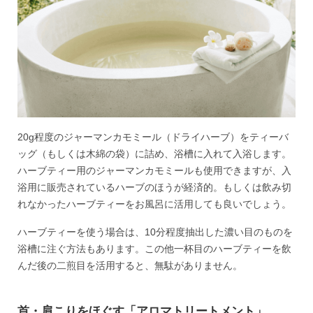
20g程度のジャーマンカモミール（ドライハーブ）をティーバ
ッグ（もしくは木綿の袋）に詰め、浴槽に入れて入浴します。
ハーブティー用のジャーマンカモミールも使用できますが、入
浴用に販売されているハーブのほうが経済的。もしくは飲み切
れなかったハーブティーをお風呂に活用しても良いでしょう。
ハーブティーを使う場合は、10分程度抽出した濃い目のものを
浴槽に注ぐ方法もあります。この他一杯目のハーブティーを飲
んだ後の二煎目を活用すると、無駄がありません。
首・肩こりをほぐす「アロマトリートメント」