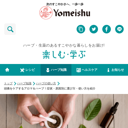
次のすこやかさへ、一歩一歩
ハーブ・生薬のあるすこやかな暮らしをお届け!
レシピ
ハーブ知識
ヘルスケア
お知らせ
トップ
ハーブ知識
ハーブの使い方
頭痛をケアするアロマ＆ハーブ！症状・原因別に選び方・使い方を紹介