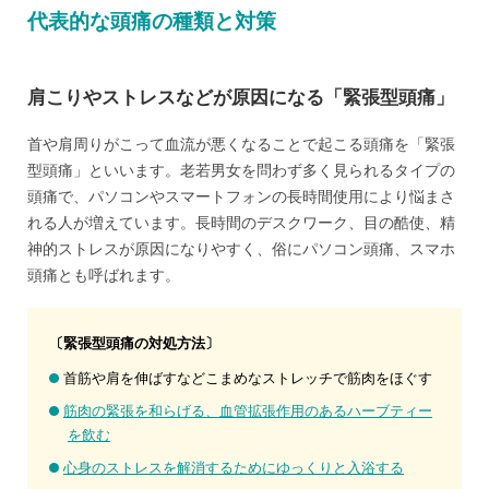
代表的な頭痛の種類と対策
肩こりやストレスなどが原因になる「緊張型頭痛」
首や肩周りがこって血流が悪くなることで起こる頭痛を「緊張
型頭痛」といいます。老若男女を問わず多く見られるタイプの
頭痛で、パソコンやスマートフォンの長時間使用により悩まさ
れる人が増えています。長時間のデスクワーク、目の酷使、精
神的ストレスが原因になりやすく、俗にパソコン頭痛、スマホ
頭痛とも呼ばれます。
〔緊張型頭痛の対処方法〕
首筋や肩を伸ばすなどこまめなストレッチで筋肉をほぐす
筋肉の緊張を和らげる、血管拡張作用のあるハーブティー
を飲む
心身のストレスを解消するためにゆっくりと入浴する