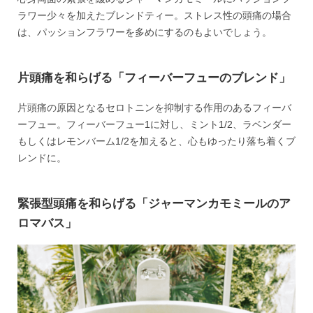
ラワー少々を加えたブレンドティー。ストレス性の頭痛の場合
は、パッションフラワーを多めにするのもよいでしょう。
片頭痛を和らげる「フィーバーフューのブレンド」
片頭痛の原因となるセロトニンを抑制する作用のあるフィーバ
ーフュー。フィーバーフュー1に対し、ミント1/2、ラベンダー
もしくはレモンバーム1/2を加えると、心もゆったり落ち着くブ
レンドに。
緊張型頭痛を和らげる「ジャーマンカモミールのア
ロマバス」