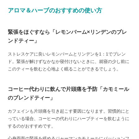
アロマ＆ハーブのおすすめの使い方
緊張をほぐすなら「レモンバーム×リンデンのブレ
ンドティー」
ストレスケアに良いレモンバームとリンデンを1：1でブレン
ド。緊張が解けずなかなか寝付けないときに、就寝の少し前に
このティーを飲むと心地よく眠ることができるでしょう。
コーヒー代わりに飲んで片頭痛を予防「カモミール
のブレンドティー」
カフェインも片頭痛を引き起こす要因になります。習慣的にと
っている場合、コーヒーの代わりにハーブティーを飲むように
するのがおすすめです。
心身両面の緊張を緩めるジャーマンカモミールにパッションフ