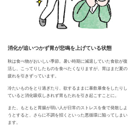
消化が追いつかず胃が悲鳴を上げている状態
秋は食べ物がおいしい季節。暑い時期に減退していた食欲が復
活し、こってりしたものを食べたくなりますが、胃はまだ夏の
疲れを引きずっています。
冷たいものをとり過ぎたり、欲するままに暴飲暴食をしたりし
ていると消化吸収しきれず胃もたれを引き起こすことに。
また、もともと胃腸が弱い人が日常のストレスを食で発散しよ
うとすると、さらに不調を招くといった悪循環に陥ってしまい
ます。