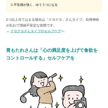
□ 不安感が強く、ゆううつになる
2つ以上当てはまる場合は「クヨクヨ」さんタイプ。自律神経
が乱れて情緒不安定な状態です。
→
クヨクヨさんタイプのセルフケア
へ
胃もたれさんは「心の満足度を上げて食欲を
コントロールする」セルフケアを