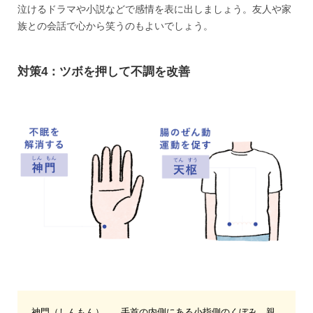
泣けるドラマや小説などで感情を表に出しましょう。友人や家
族との会話で心から笑うのもよいでしょう。
対策4：ツボを押して不調を改善
神門（しんもん）......手首の内側にある小指側のくぼみ。親