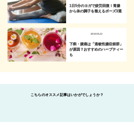
1日5分のヨガで疲労回復！胃腸
から体の調子を整えるポーズ3選
2019.05.22
下痢・腹痛は「過敏性腸症候群」
が原因？おすすめのハーブティー
も
こちらのオススメ記事はいかがでしょうか？