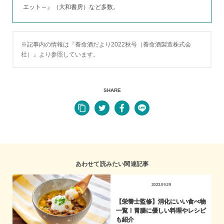
エット～』（大和書房）など多数。
※記事内の情報は『養命酒だより2022秋号（養命酒製造株式会
社）』より参照しています。
SHARE
あわせて読みたい関連記事
2023.09.29
【栄養士監修】消化にいい食べ物
一覧！胃腸に優しい料理やレシピ
も紹介