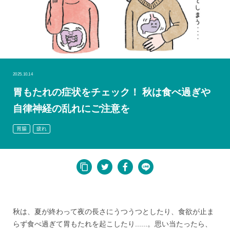
2025.10.14
胃もたれの症状をチェック！ 秋は食べ過ぎや
自律神経の乱れにご注意を
胃腸
疲れ
秋は、夏が終わって夜の長さにうつうつとしたり、食欲が止ま
らず食べ過ぎて胃もたれを起こしたり......。思い当たったら、