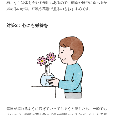
柿、なしは体を冷やす作用もあるので、朝食や日中に食べるか
温めるのが◎。豆乳や葛湯で煮るのもおすすめです。
対策2：心にも栄養を
毎日が流れるように過ぎていってしまうと感じたら、一輪でも
よいので、季節の花を飾って気分転換をするなど、心にも栄養