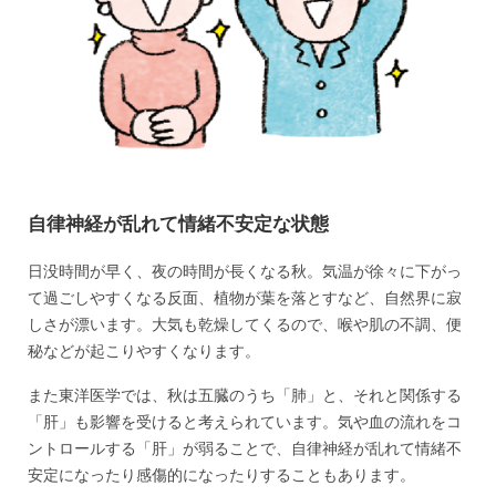
自律神経が乱れて情緒不安定な状態
日没時間が早く、夜の時間が長くなる秋。気温が徐々に下がっ
て過ごしやすくなる反面、植物が葉を落とすなど、自然界に寂
しさが漂います。大気も乾燥してくるので、喉や肌の不調、便
秘などが起こりやすくなります。
また東洋医学では、秋は五臓のうち「肺」と、それと関係する
「肝」も影響を受けると考えられています。気や血の流れをコ
ントロールする「肝」が弱ることで、自律神経が乱れて情緒不
安定になったり感傷的になったりすることもあります。