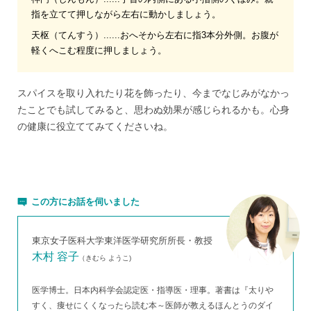
指を立てて押しながら左右に動かしましょう。
天枢（てんすう）......おへそから左右に指3本分外側。お腹が
軽くへこむ程度に押しましょう。
スパイスを取り入れたり花を飾ったり、今までなじみがなかっ
たことでも試してみると、思わぬ効果が感じられるかも。心身
の健康に役立ててみてくださいね。
この方にお話を伺いました
東京女子医科大学東洋医学研究所所長・教授
木村 容子
（きむら ようこ)
医学博士。日本内科学会認定医・指導医・理事。著書は『太りや
すく、痩せにくくなったら読む本～医師が教えるほんとうのダイ