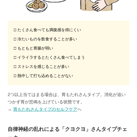
□ たくさん食べても満腹感を得にくい
□ 冷たいものを飲食することが多い
□ もともと胃腸が弱い
□ イライラするとたくさん食べてしまう
□ ストレスを感じることが多い
□ 熱中して打ち込めることがない
2つ以上当てはまる場合は、胃もたれさんタイプ。消化が追い
つかず胃が悲鳴を上げている状態です。
→
胃もたれさんタイプのセルフケア
へ
自律神経の乱れによる「クヨクヨ」さんタイプチェ