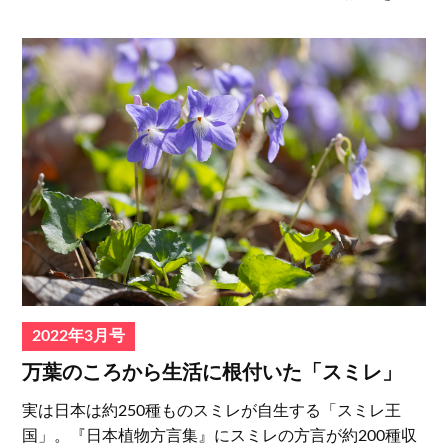
2022年3月号
万葉のころから生活に根付いた「スミレ」
実は日本は約250種ものスミレが自生する「スミレ王
国」。『日本植物方言集』にスミレの方言が約200種収