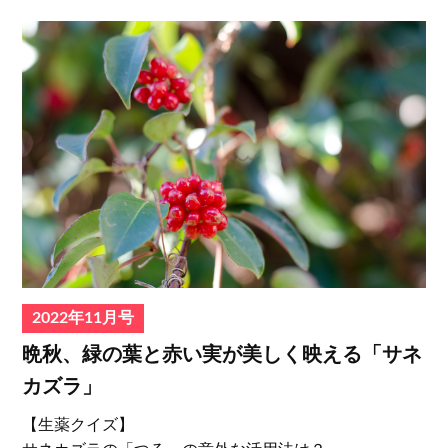
2022年11月号
晩秋、緑の葉と赤い実が美しく映える「サネ
カズラ」
【⽣薬クイズ】