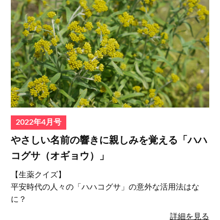
2022年4月号
やさしい名前の響きに親しみを覚える「ハハ
コグサ（オギョウ）」
【生薬クイズ】
平安時代の人々の「ハハコグサ」の意外な活用法はな
に？
詳細を見る