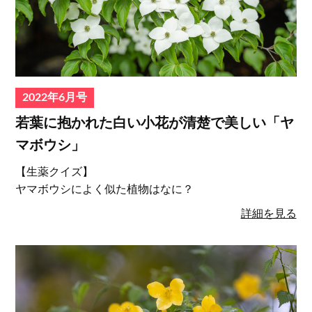
2022年6月号
若葉に抱かれた白い小花が清楚で美しい「ヤ
マボウシ」
【生薬クイズ】
ヤマボウシによく似た植物はなに？
詳細を見る