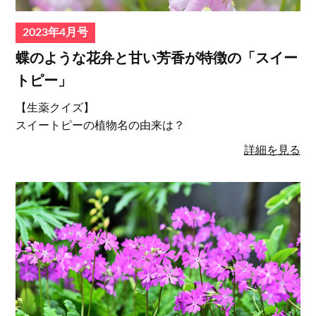
2023年4月号
蝶のような花弁と甘い芳香が特徴の「スイー
トピー」
【生薬クイズ】
スイートピーの植物名の由来は？
詳細を見る