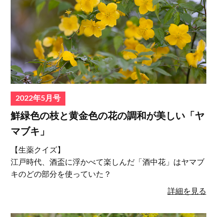
2022年5月号
鮮緑色の枝と黄金色の花の調和が美しい「ヤ
マブキ」
【生薬クイズ】
江戸時代、酒盃に浮かべて楽しんだ「酒中花」はヤマブ
キのどの部分を使っていた？
詳細を見る