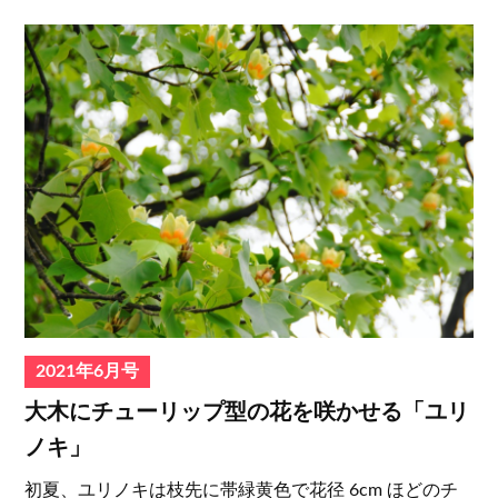
2021年6月号
大木にチューリップ型の花を咲かせる「ユリ
ノキ」
初夏、ユリノキは枝先に帯緑黄色で花径 6cm ほどのチ