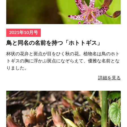
2021年10月号
鳥と同名の名前を持つ「ホトトギス」
杯状の花弁と斑点が目をひく秋の花。植物名は鳥のホト
トギスの胸に浮かぶ斑点になぞらえて、優雅な名前とな
りました。
詳細を見る