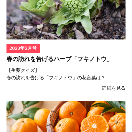
2023年2月号
春の訪れを告げるハーブ「フキノトウ」
【⽣薬クイズ】
春の訪れを告げる「フキノトウ」の花⾔葉は？
詳細を見る