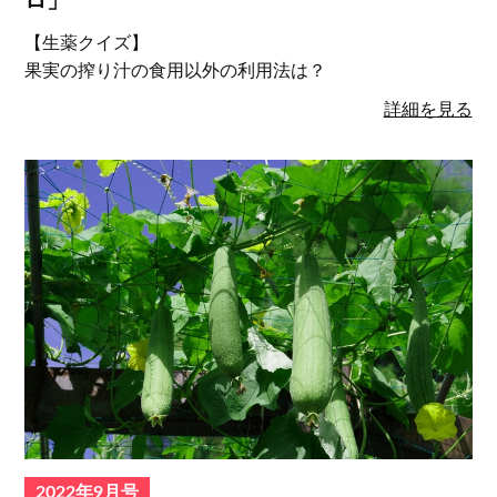
ロ」
【生薬クイズ】
果実の搾り汁の食用以外の利用法は？
詳細を見る
2022年9月号