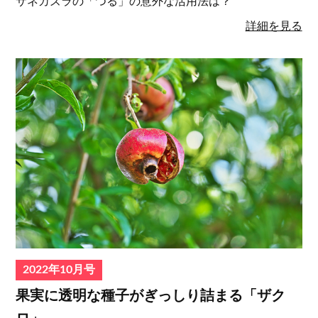
サネカズラの「つる」の意外な活⽤法は？
詳細を見る
2022年10月号
果実に透明な種子がぎっしり詰まる「ザク