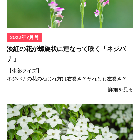
2022年7月号
淡紅の花が螺旋状に連なって咲く「ネジバ
ナ」
【生薬クイズ】
ネジバナの花のねじれ方は右巻き？それとも左巻き？
詳細を見る