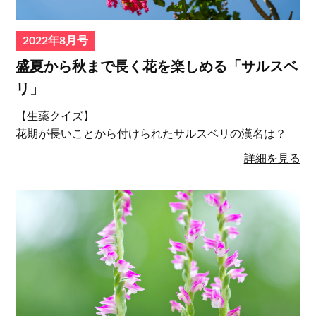
2022年8月号
盛夏から秋まで長く花を楽しめる「サルスベ
リ」
【生薬クイズ】
花期が長いことから付けられたサルスベリの漢名は？
詳細を見る