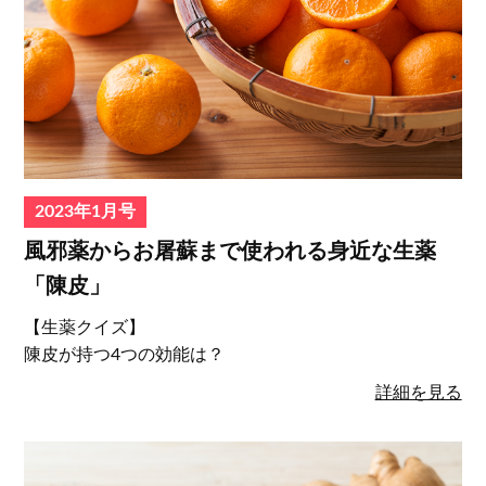
2023年1月号
風邪薬からお屠蘇まで使われる身近な生薬
「陳皮」
【生薬クイズ】
陳皮が持つ4つの効能は？
詳細を見る