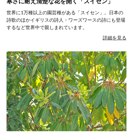
寒さに耐え清楚な花を開く「スイセン」
世界に1万種以上の園芸種がある「スイセン」。日本の
詩歌のほかイギリスの詩人・ワーズワースの詩にも登場
するなど世界中で親しまれています。
詳細を見る