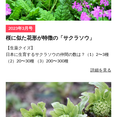
2023年3月号
桜に似た花形が特徴の「サクラソウ」
【生薬クイズ】
日本に生育するサクラソウの仲間の数は？（1）2〜3種
（2）20〜30種 （3）200〜300種
詳細を見る