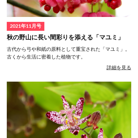
2021年11月号
秋の野⼭に⻑い間彩りを添える「マユミ」
古代から弓や和紙の原料として重宝された「マユミ」。
古くから⽣活に密着した植物です。
詳細を見る