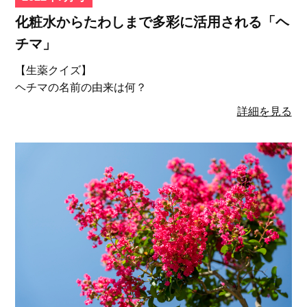
化粧水からたわしまで多彩に活用される「ヘ
チマ」
【生薬クイズ】
ヘチマの名前の由来は何？
詳細を見る