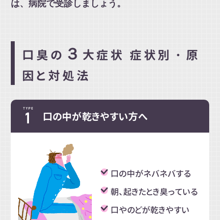
は、病院で受診しましょう。
３
口臭の
大症状 症状別・原
因と対処法
口の中が乾きやすい方へ
口の中がネバネバする
朝、起きたとき臭っている
口やのどが乾きやすい