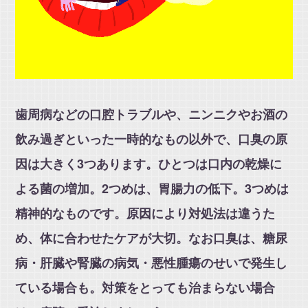
歯周病などの口腔トラブルや、ニンニクやお酒の
飲み過ぎといった一時的なもの以外で、口臭の原
因は大きく3つあります。ひとつは口内の乾燥に
よる菌の増加。2つめは、胃腸力の低下。3つめは
精神的なものです。原因により対処法は違うた
め、体に合わせたケアが大切。なお口臭は、糖尿
病・肝臓や腎臓の病気・悪性腫瘍のせいで発生し
ている場合も。対策をとっても治まらない場合