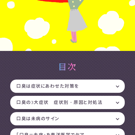
口臭は症状にあわせた対策を
口臭の3大症状 症状別・原因と対処法
口臭は未病のサイン
「口臭＝未病」を東洋医学でケア