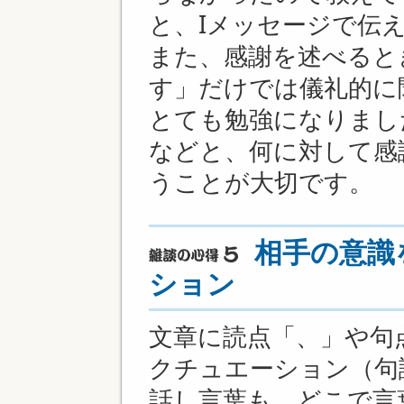
と、Iメッセージで伝
また、感謝を述べると
す」だけでは儀礼的に
とても勉強になりまし
などと、何に対して感
うことが大切です。
相手の意識
ション
文章に読点「、」や句
クチュエーション（句
話し言葉も、どこで言