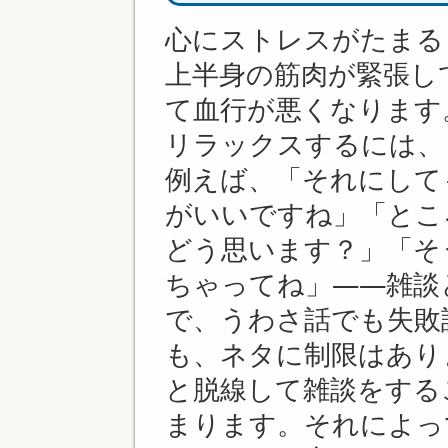
心にストレスがたまる
上半身の筋肉が緊張し
て血行が悪くなります
リラックスするには、
例えば、「それにして
がいいですね」「とこ
どう思います？」「そ
ちゃってね」――雑談
で、うわさ話でも失敗
も、ネタに制限はあり
と脱線して雑談をする
まります。それによっ