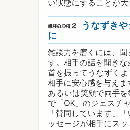
い状態にすることが大
うなずきや
に
雑談力を磨くには、聞
す。相手の話を聞きな
首を振ってうなずくよ
相手に安心感を与えま
あるいは笑顔で両手を
で「OK」のジェスチ
「賛同しています」「
ッセージが相手にスッ