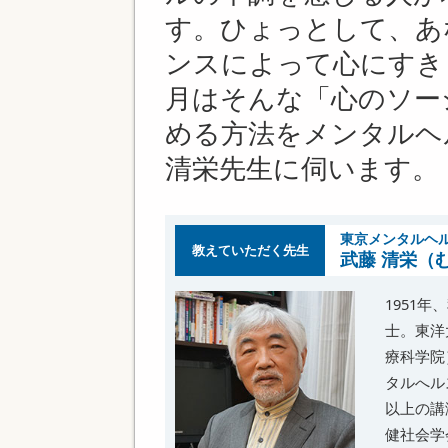
す。ひょっとして、あ
ンスによって心にすき
月はそんな「心のソー
める方法をメンタルヘ
清栄先生に伺います。
東京メンタルヘ
教えていただく先生
武藤 清栄（
1951
士。東洋
療科学院
タルへル
以上の講
健社会学