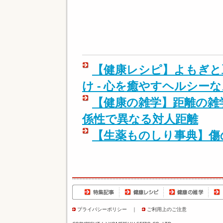
【健康レシピ】よもぎと
け - 心を癒やすヘルシー
【健康の雑学】距離の雑学
係性で異なる対人距離
【生薬ものしり事典】傷
プライバシーポリシー
｜
ご利用上のご注意