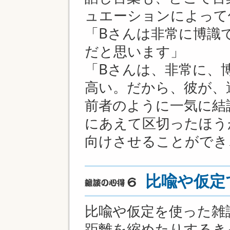
ュエーションによって
「Bさんは非常に博識
だと思います」
「Bさんは、非常に、
高い。だから、彼が、
前者のように一気に結
にあえて区切ったほう
向けさせることができ
比喩や仮定
比喩や仮定を使った雑
距離を縮めたりするき