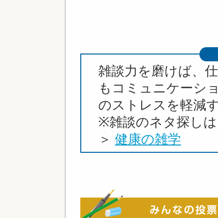
雑談力を磨けば、
もコミュニケーシ
のストレスを軽減
※雑談のネタ探し
＞
健康の雑学