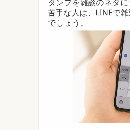
タンプを雑談のネタに
苦手な人は、LINEで
でしょう。