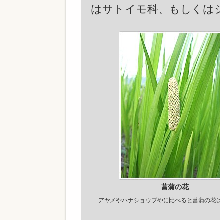
はサトイモ科、もしくは
菖蒲の花
アヤメやハナショウブやに比べると菖蒲の花