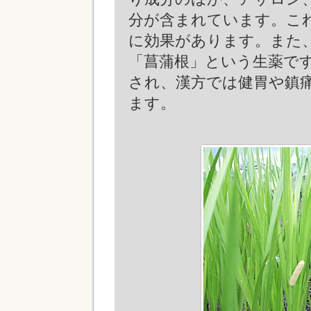
分が含まれています。こ
に効果があります。また
「菖蒲根」という生薬で
され、漢方では健胃や鎮
ます。