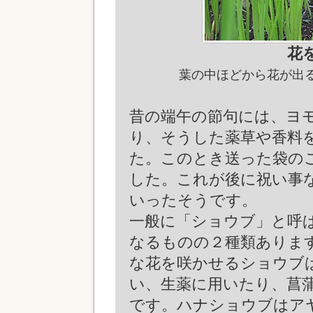
花
葉の中ほどから花が出
昔の端午の節句には、ヨ
り、そうした薬草や香料
た。このとき送った袋のこ
した。これが後に祝い事
いったそうです。
一般に「ショウブ」と呼
なるものの２種類ありま
な花を咲かせるショウブ
い、生薬に用いたり、菖
です。ハナショウブはア