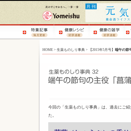
HOME
>
生薬ものしり事典
> 【2015年5月号】
端午の節
今回の「生薬ものしり事典」は、過去にご紹
た。