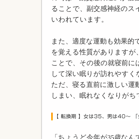
ることで、副交感神経のス
いわれています。
また、適度な運動も効果的
を覚える性質がありますが
ことで、その後の就寝前に
して深い眠りが訪れやすく
ただ、寝る直前に激しい運
しまい、眠れなくなりがち
「ちょうど今年が35歳なん