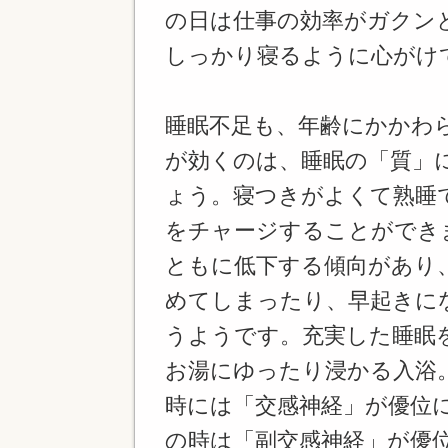
の日は仕事の効率がガクン
しっかり寝るように心がけ
睡眠不足も、年齢にかかわ
が効くのは、睡眠の「質」
ょう。寝つきがよくて熟睡
をチャージすることができ
ともに低下する傾向があり
めてしまったり、早起きに
うようです。充実した睡眠
お湯にゆったり浸かる入浴
時には「交感神経」が優位
の時は「副交感神経」が優