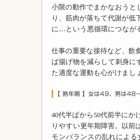
小限の動作でまかなおうと
り、筋肉が落ちて代謝が低
に…という悪循環につなが
仕事の重要な接待など、飲
ば揚げ物を減らして刺身に
た適度な運動も心がけまし
40代半ばから50代前半にか
りやすい更年期障害。以前
モンバランスの乱れによる