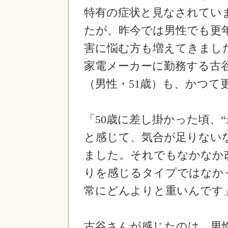
特有の症状と見なされてい
たが、昨今では男性でも更
害に悩む方も増えてきまし
家電メーカーに勤務する古
（男性・51歳）も、かつて
「50歳に差し掛かった頃、
と感じて、気合が足りない
ました。それでもなかなか
りを感じるタイプではなか
常にどんよりと重いんです
古谷さんが感じたのは、男