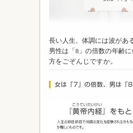
長い人生、体調には波があ
男性は「8」の倍数の年齢
方をごぞんじですか。