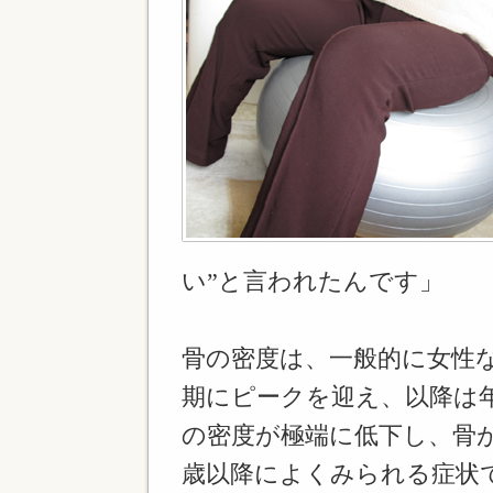
い”と言われたんです」
骨の密度は、一般的に女性なら
期にピークを迎え、以降は
の密度が極端に低下し、骨が
歳以降によくみられる症状で