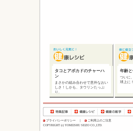
タコとアボカドのチャーハ
年齢と
ン
ついに
球上に
まさかの組み合わせで意外なおい
しさ！しかも、タウリンたっぷ
り。
プライバシーポリシー
｜
ご利用上のご注意
COPYRIGHT (c) YOMEISHU SEIZO CO.,LTD.