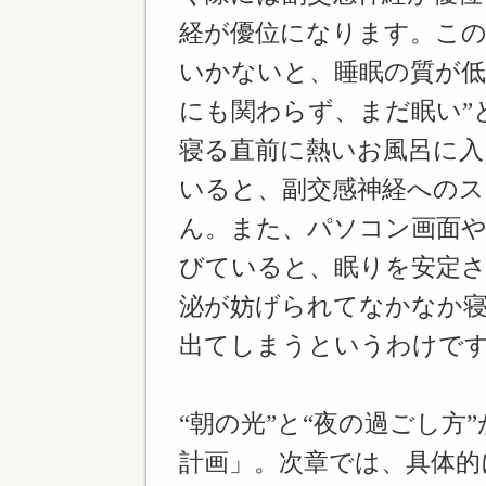
経が優位になります。こ
いかないと、睡眠の質が低
にも関わらず、まだ眠い”
寝る直前に熱いお風呂に
いると、副交感神経への
ん。また、パソコン画面や
びていると、眠りを安定
泌が妨げられてなかなか寝
出てしまうというわけで
“朝の光”と“夜の過ごし
計画」。次章では、具体的