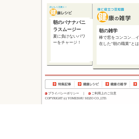
朝のバナナバニ
ラスムージー
朝の雑学
夏に負けないパワ
棒で窓をコンコン…
ーをチャージ！
在した“朝の職業”と
プライバシーポリシー
｜
ご利用上のご注意
COPYRIGHT (c) YOMEISHU SEIZO CO.,LTD.