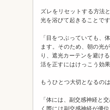
ズレをリセットする方法
光を浴びて起きることで
「目をつぶっていても、
ます。そのため、朝の光
り、遮光カーテンを避け
活を正すにはけっこう効果
もうひとつ大切となるの
「体には、副交感神経と交
く際には副交感神経が優位