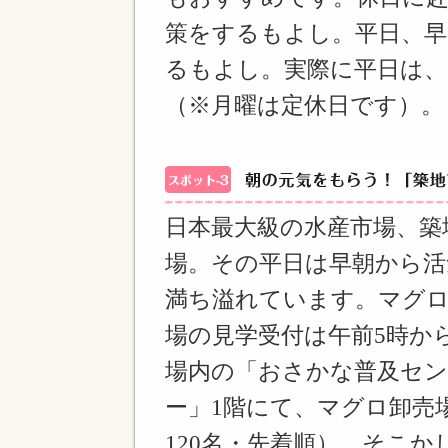
策をするもよし。平日、
るもよし。実際に平日は
（※月曜は定休日です）。
日本最大級の水産市場、築
場。その平日は早朝から活
満ち溢れています。マグ
場の見学受付は午前5時か
場内の「おさかな普及セ
ー」1階にて、マグロ卸売
120名・先着順）。そこ