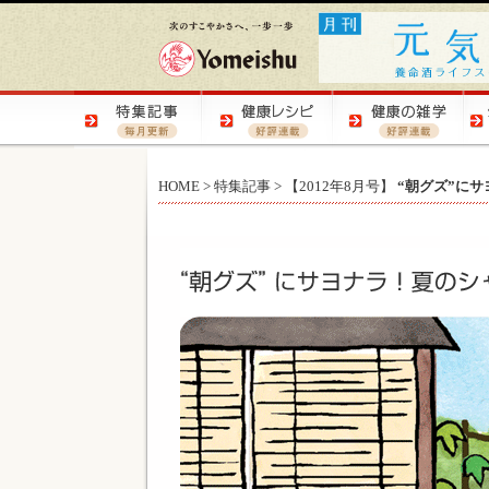
HOME
>
特集記事
>
【2012年8月号】
“朝グズ”に