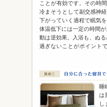
ことが有効です。その時間
冷まそうとして副交感神
下がっていく過程で眠気
体温低下には一定の時間が
動は逆効果。入浴も、ぬる
過ぎないことがポイント
睡
は
し