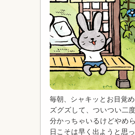
毎朝、シャキッとお目覚
ズグズして、ついつい二
分かっちゃいるけどやめら
日こそは早く出ようと思