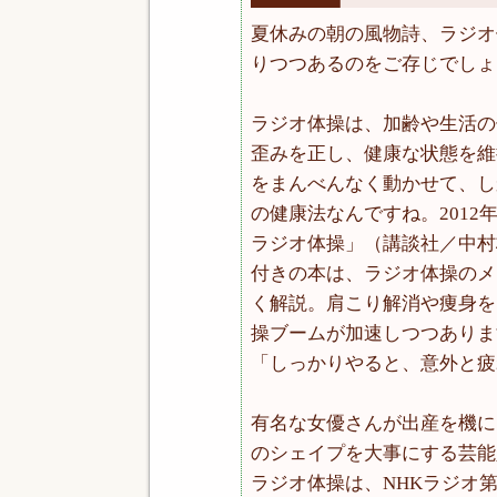
夏休みの朝の風物詩、ラジオ
りつつあるのをご存じでしょ
ラジオ体操は、加齢や生活の
歪みを正し、健康な状態を維
をまんべんなく動かせて、し
の健康法なんですね。2012
ラジオ体操」（講談社／中村
付きの本は、ラジオ体操のメ
く解説。肩こり解消や痩身を
操ブームが加速しつつありま
「しっかりやると、意外と疲
有名な女優さんが出産を機に
のシェイプを大事にする芸能
ラジオ体操は、NHKラジオ第