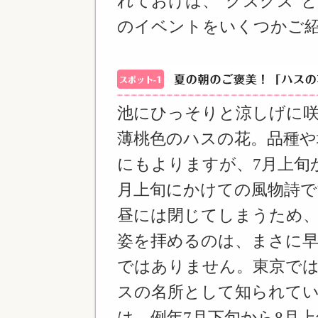
れておけば、“グズグズ”
のイベントをいくつかご
池にひっそりと涼しげに
薄桃色のハスの花。品種や
にもよりますが、7月上旬
月上旬にかけての風物詩で
昼には閉じてしまうため
姿を拝めるのは、まさに早
ではありません。東京では
スの名所として知られて
は、例年7月下旬から8月