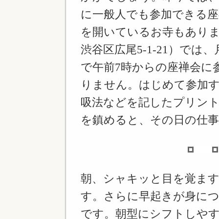
に一般人でも参加できる座
を開いているお寺もありま
渋谷区広尾5-1-21）で
で午前7時からの座禅会に
りません。はじめて参加
吸法などを記したプリン
を鎮めると、その日の仕
朝、シャキッと目を覚ま
す。さらに早起きが身に
です。朝型にシフトしや