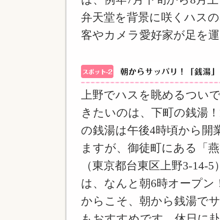
弁天堂を背景に咲くハスの
客やカメラ愛好家が足を
上野でハスを眺めるつい
きたいのは、下町の銭湯！
の銭湯は午後4時頃から開
ますが、御徒町にある「燕
（東京都台東区上野3-14-5
は、なんと朝6時オープン
からこそ、朝から銭湯で
もおすすめです。休日に