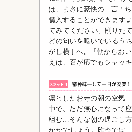
は、まさに豪快の一言！ち
購入することができます
てみてください。削りた
どの匂いを嗅いでいるう
がし横丁へ。「朝からおい
えば、否が応でもシャッ
凛としたお寺の朝の空気。
中で、ただ無心になって座
組む…そんな朝の過ごし
かがでしょう。昨今では、