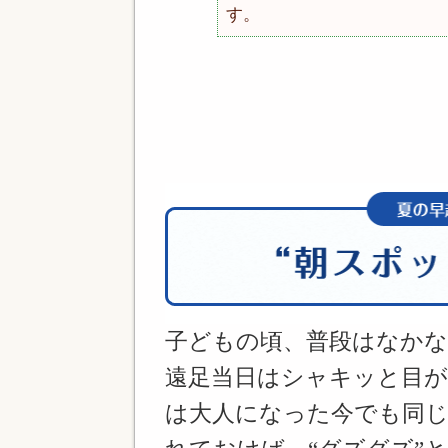
す。
子どもの頃、普段はなか
遠足当日はシャキッと目
は大人になった今でも同じ