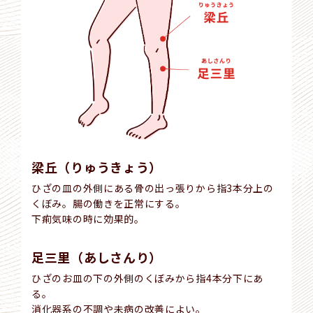
梁丘（りゅうきょう）
ひざの皿の外側にある骨の出っ張りから指3本分上の
くぼみ。腸の働きを正常にする。
下痢気味の時に効果的。
足三里（あしさんり）
ひざのお皿の下の外側のくぼみから指4本分下にあ
る。
消化器系の不調や未病の改善によい。