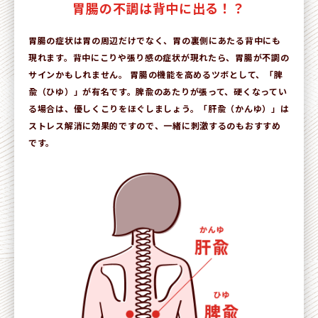
胃腸の不調は背中に出る！？
胃腸の症状は胃の周辺だけでなく、胃の裏側にあたる背中にも
現れます。背中にこりや張り感の症状が現れたら、胃腸が不調の
サインかもしれません。 胃腸の機能を高めるツボとして、「脾
兪（ひゆ）」が有名です。脾兪のあたりが張って、硬くなってい
る場合は、優しくこりをほぐしましょう。「肝兪（かんゆ）」は
ストレス解消に効果的ですので、一緒に刺激するのもおすすめ
です。