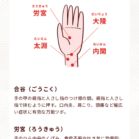
合谷（ごうこく）
手の甲の親指と人さし指のつけ根の間。親指と人さし
指で挟むように押す。口内炎、肩こり、頭痛など幅広
い症状に有効な万能ツボ。
労宮（ろうきゅう）
手のひら中央のくぼみ。食欲不振や吐き気に効果的。