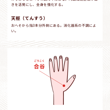
きを活発にし、全身を強化する。
天枢（てんすう）
おへそから指3本分外側にある。消化器系の不調によ
い。