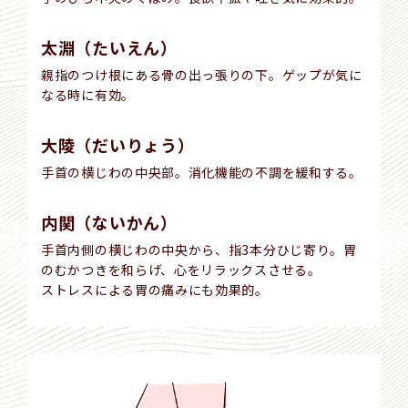
太淵（たいえん）
親指のつけ根にある骨の出っ張りの下。ゲップが気に
なる時に有効。
大陵（だいりょう）
手首の横じわの中央部。消化機能の不調を緩和する。
内関（ないかん）
手首内側の横じわの中央から、指3本分ひじ寄り。胃
のむかつきを和らげ、心をリラックスさせる。
ストレスによる胃の痛みにも効果的。