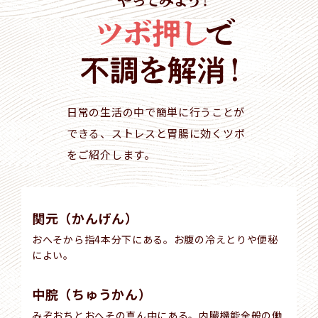
日常の生活の中で簡単に行うことが
できる、
ストレスと胃腸に効くツボ
をご紹介します。
関元（かんげん）
おへそから指4本分下にある。お腹の冷えとりや便秘
によい。
中脘（ちゅうかん）
みぞおちとおへその真ん中にある。内臓機能全般の働