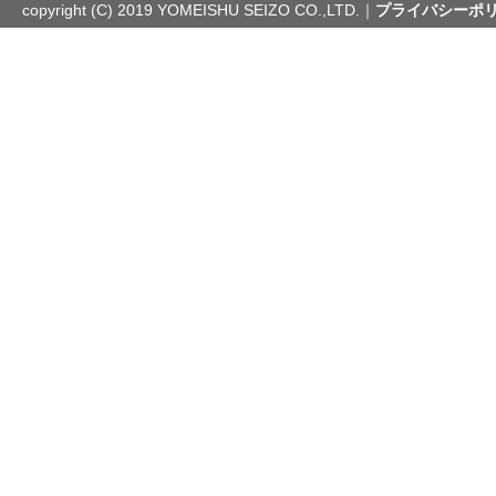
copyright (C) 2019 YOMEISHU SEIZO CO.,LTD.｜
プライバシーポ