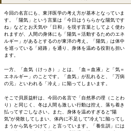
今回の名言にも、東洋医学の考え方が基本となっていま
す。「陽気」という言葉は「今日はうららかな陽気です
ね」などとお天気や「日和」を現す言葉としてよく使わ
れますが、人間の身体にも「陽気＝活動するためのエネ
ルギー」があるとするのが東洋の考え。「陽気」は体中
を巡っている「経路」を通り、身体を温める役割も担い
ます。
一方、「血気（けっき）」とは、「血＝血液」と「気＝
エネルギー」のことです。「血気」が乱れると、「万病
の元」といわれる「冷え」に陥ってしまいます。
そこで貝原益軒は、今回の名言で「自然界の理（ことわ
り）と同じく、冬は人間も激しい行動は控え、落ち着き
払ってすごしなさい。また、身体を温めすぎると“陽
気”が発散してしまい、体内に不足して“冷え”に陥ってし
まうから気をつけて」と言っています。「養生訓」には