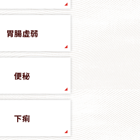
胃腸虚弱
便秘
下痢