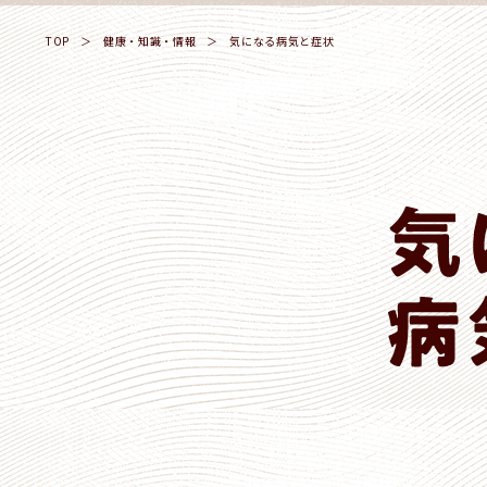
TOP
＞
健康・知識・情報
＞
気になる病気と症状