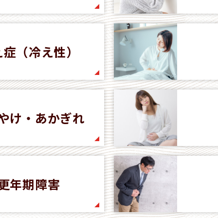
え症（冷え性）
やけ・あかぎれ
更年期障害