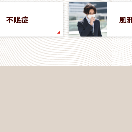
不眠症
風