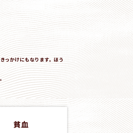
きっかけにもなります。ほう
。
貧血