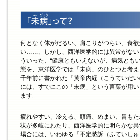
何となく体がだるい、肩こりがつらい、食欲
い……。しかし、西洋医学的には異常がない
ういった、“健康ともいえないが、病気ともい
態を、東洋医学では「未病」のひとつと考え
千年前に書かれた『黄帝内経（こうていだい
には、すでにこの「未病」という言葉が用い
ます。
疲れやすい、冷える、頭痛、めまい、胃もた
状が多岐にわたり、西洋医学的に明らかな異
場合には、いわゆる「不定愁訴（ふていしゅ