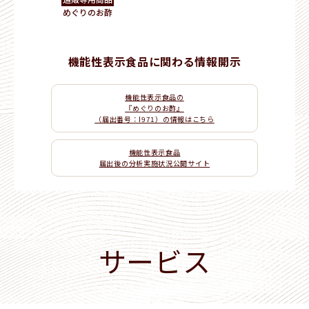
めぐりのお酢
機能性表示食品に関わる情報開示
機能性表示食品の
『めぐりのお酢』
（届出番号：I971）の情報はこちら
機能性表示食品
届出後の分析実施状況公開サイト
サービス