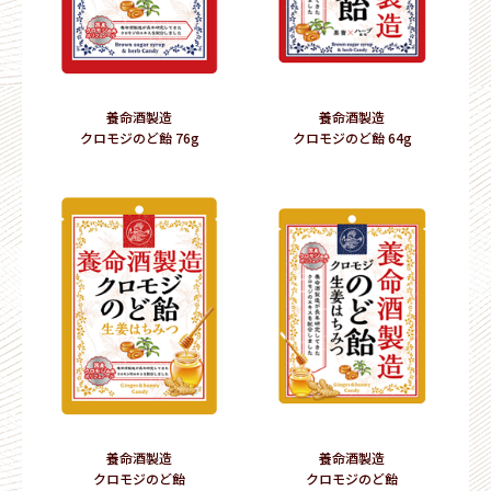
養命酒製造
養命酒製造
クロモジのど飴󠄀 76g
クロモジのど飴󠄀 64g
養命酒製造
養命酒製造
クロモジのど飴󠄀
クロモジのど飴󠄀