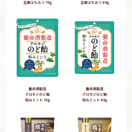
生姜はちみつ 76g
生姜はちみつ 64g
養命酒製造
養命酒製造
クロモジのど飴󠄀
クロモジのど飴󠄀
和みミント 76g
和みミント 64g