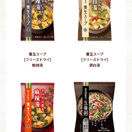
養生スープ
養生スープ
[フリーズドライ]
[フリーズドライ]
酸辣湯
鶏白湯