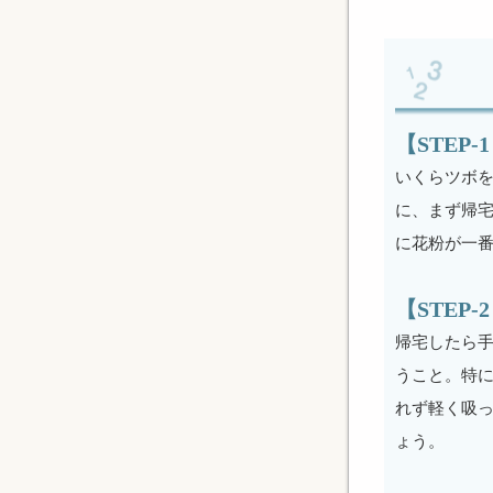
【STEP
いくらツボ
に、まず帰
に花粉が一
【STEP
帰宅したら
うこと。特
れず軽く吸
ょう。