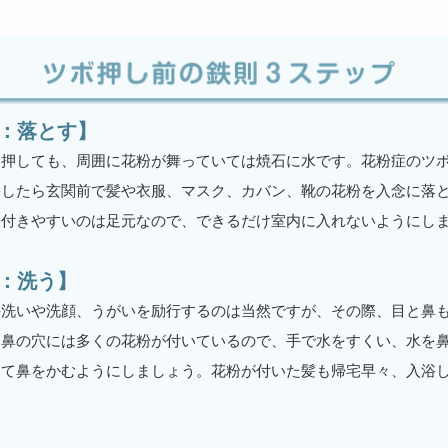
-1：落とす】
を押しても、周囲に花粉が舞っていては焼石に水です。花粉症のツ
宅したら玄関前で髪や衣服、マスク、カバン、靴の花粉を入念に落
番付きやすいのは足元なので、できるだけ室内に入れないようにし
-2：洗う】
手洗いや洗顔、うがいを励行するのは当然ですが、その際、目と鼻
に鼻の穴には多くの花粉が付いているので、手で水をすくい、水を
って鼻をかむようにしましょう。花粉が付いた髪も帰宅早々、入浴