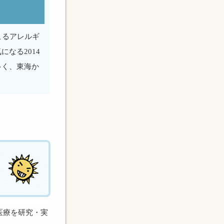
こるアレルギ
なる2014
多く、東海か
医療を研究・実