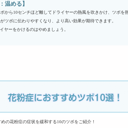
-3：温める】
ボから10センチほど離してドライヤーの熱風を吹きかけ、ツボを
熱がツボに伝わりやすくなり、より高い効果が期待できます。
ライヤーをかけるのはやめましょう。
すめの花粉症の症状を緩和する10のツボをご紹介！