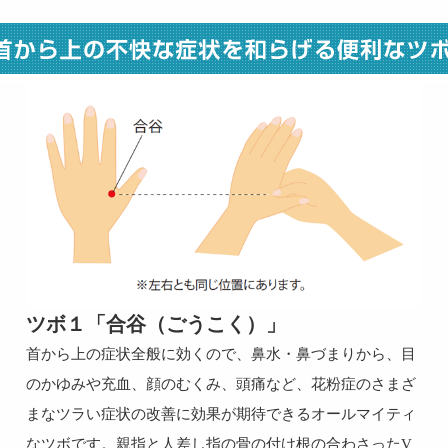
ツボ１「合谷（ごうこく）」
首から上の症状全般に効くので、鼻水・鼻づまりから、目
のかゆみや充血、顔のむくみ、頭痛など、花粉症のさまざ
まなツラい症状の改善に効果が期待できるオールマイティ
なツボです。親指と人差し指の骨の付け根の合わさったV