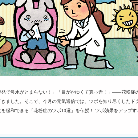
連発で鼻水がとまらない！」「目がかゆくて真っ赤！」——花粉症
てきました。そこで、今月の元気通信では、ツボを知り尽くしたド
状を緩和できる「花粉症のツボ10選」を伝授！ ツボ効果をアップす
！