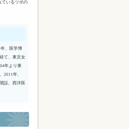
れているツボの
4年、医学博
経て、東京女
04年より東
2011年、
開設。西洋医