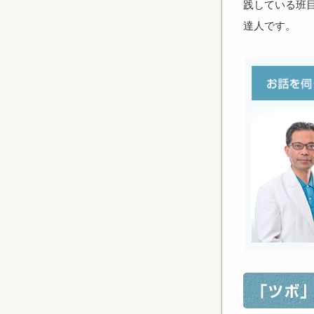
践している班
達人です。