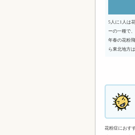
5人に1人は
ーの一種で、
年春の花粉
ら東北地方は
花粉症におす