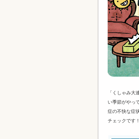
「くしゃみ大
い季節がやっ
症の不快な症
チェックです