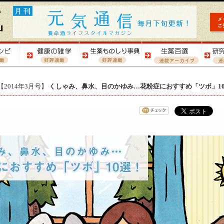
【2014年3月号】
くしゃみ、鼻水、目のかゆみ…花粉症におすすめ「ツボ」1