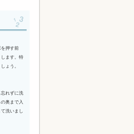
ボを押す前
とします。特
ましょう。
も忘れずに洗
鼻の奥まで入
して洗いまし